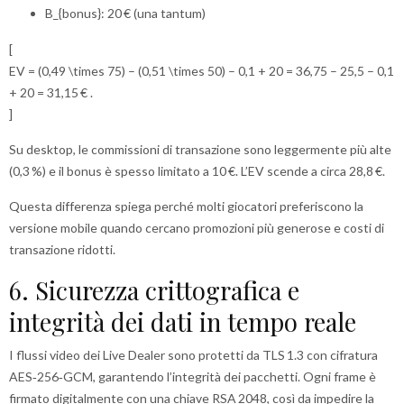
B_{bonus}: 20 € (una tantum)
[
EV = (0,49 \times 75) – (0,51 \times 50) – 0,1 + 20 = 36,75 – 25,5 – 0,1
+ 20 = 31,15 € .
]
Su desktop, le commissioni di transazione sono leggermente più alte
(0,3 %) e il bonus è spesso limitato a 10 €. L’EV scende a circa 28,8 €.
Questa differenza spiega perché molti giocatori preferiscono la
versione mobile quando cercano promozioni più generose e costi di
transazione ridotti.
6. Sicurezza crittografica e
integrità dei dati in tempo reale
I flussi video dei Live Dealer sono protetti da TLS 1.3 con cifratura
AES‑256‑GCM, garantendo l’integrità dei pacchetti. Ogni frame è
firmato digitalmente con una chiave RSA 2048, così da impedire la