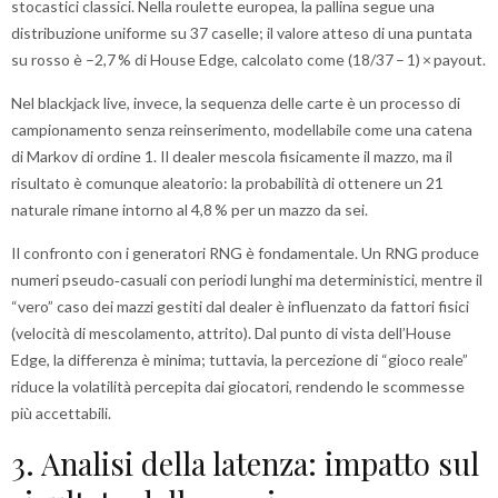
stocastici classici. Nella roulette europea, la pallina segue una
distribuzione uniforme su 37 caselle; il valore atteso di una puntata
su rosso è –2,7 % di House Edge, calcolato come (18/37 – 1) × payout.
Nel blackjack live, invece, la sequenza delle carte è un processo di
campionamento senza reinserimento, modellabile come una catena
di Markov di ordine 1. Il dealer mescola fisicamente il mazzo, ma il
risultato è comunque aleatorio: la probabilità di ottenere un 21
naturale rimane intorno al 4,8 % per un mazzo da sei.
Il confronto con i generatori RNG è fondamentale. Un RNG produce
numeri pseudo‑casuali con periodi lunghi ma deterministici, mentre il
“vero” caso dei mazzi gestiti dal dealer è influenzato da fattori fisici
(velocità di mescolamento, attrito). Dal punto di vista dell’House
Edge, la differenza è minima; tuttavia, la percezione di “gioco reale”
riduce la volatilità percepita dai giocatori, rendendo le scommesse
più accettabili.
3. Analisi della latenza: impatto sul