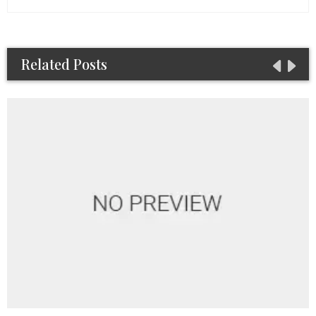
Related Posts