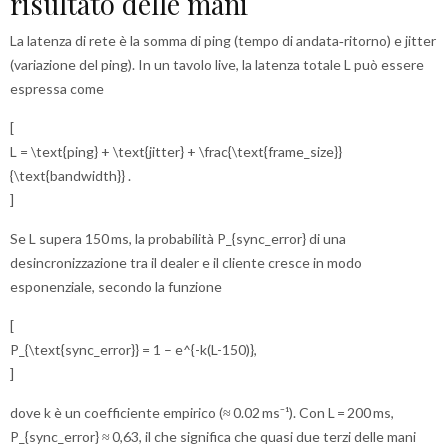
risultato delle mani
La latenza di rete è la somma di ping (tempo di andata‑ritorno) e jitter
(variazione del ping). In un tavolo live, la latenza totale L può essere
espressa come
[
L = \text{ping} + \text{jitter} + \frac{\text{frame_size}}
{\text{bandwidth}} .
]
Se L supera 150 ms, la probabilità P_{sync_error} di una
desincronizzazione tra il dealer e il cliente cresce in modo
esponenziale, secondo la funzione
[
P_{\text{sync_error}} = 1 – e^{-k(L-150)},
]
dove k è un coefficiente empirico (≈ 0.02 ms⁻¹). Con L = 200 ms,
P_{sync_error} ≈ 0,63, il che significa che quasi due terzi delle mani