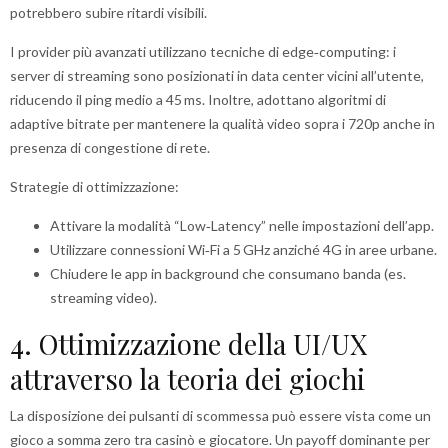
potrebbero subire ritardi visibili.
I provider più avanzati utilizzano tecniche di edge‑computing: i
server di streaming sono posizionati in data center vicini all’utente,
riducendo il ping medio a 45 ms. Inoltre, adottano algoritmi di
adaptive bitrate per mantenere la qualità video sopra i 720p anche in
presenza di congestione di rete.
Strategie di ottimizzazione:
Attivare la modalità “Low‑Latency” nelle impostazioni dell’app.
Utilizzare connessioni Wi‑Fi a 5 GHz anziché 4G in aree urbane.
Chiudere le app in background che consumano banda (es.
streaming video).
4. Ottimizzazione della UI/UX
attraverso la teoria dei giochi
La disposizione dei pulsanti di scommessa può essere vista come un
gioco a somma zero tra casinò e giocatore. Un payoff dominante per