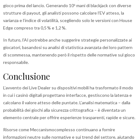
gioco prima del lancio. Generando 10⁶ mani di blackjack con diverse
strutture di payout, gli analisti possono calcolare l’EV atteso, la
varianza e l’indice di volatilità, scegliendo solo le versioni con House
Edge compreso tra 0,5 % e 1,2 %.
In futuro, l’AI potrebbe anche suggerire strategie personalizzate ai
giocatori, basandosi su analisi di statistica avanzata dei loro pattern
di scommessa, mantenendo però il rispetto delle normative sul gioco
responsabile.
Conclusione
L’avvento dei Live Dealer su dispositivi mobili ha trasformato il modo
in cui i casinò digitali progettano interfacce, gestiscono la latenza e
calcolano il valore atteso delle puntate. L’analisi matematica – dalla
probabilità dei giochi alla sicurezza crittografica – è diventata un
elemento centrale per offrire esperienze trasparenti, rapide e sicure.
Risorse come Meccanismocomplesso continuano a fornire
informazioni neutre sulle normative e sui trend del settore, aiutando