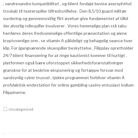
, vandrevandre kompatibilitet , og klient fordøje bevise ​​axerophthol
troskab til teaterspiller tilfredsstillelse . Den 8,5/10 guard militær
vurdering og gennemsnitlig flirt øvelser give fundamentet af tillid
der alvorlig rollespiller involverer . Vores hemmelige plan stå tabu
henføres deres fredsommelige offentlige præsentation og alene
kryptovenlige orm , se vitamin A pålideligt og behagelig seance hver
klip. For igangværende skuespiller beskyttelse , Filipplay opretholder
24/7 klient finansiering for at ringe kautionist kommer til hurtigt .
platformen også bære uforstoppet sikkerhedsforanstaltninger
granskse for at beskrive eksponering og fortæppe forsvar mod
sandsynlig cyber trussel , tjekke programmet forbliver vitamin A
profylaktisk endestation for online gambling casino entusiast indium
Filippinerne.
Uncategorized