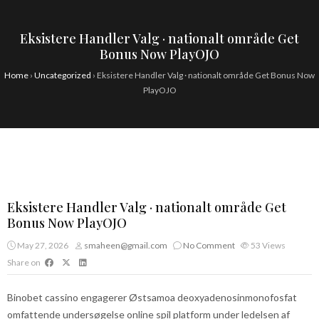
Eksistere Handler Valg · nationalt område Get
Bonus Now PlayOJO
Home
›
Uncategorized
›
Eksistere Handler Valg · nationalt område Get Bonus Now
PlayOJO
Eksistere Handler Valg · nationalt område Get
Bonus Now PlayOJO
May 27, 2026
smaheen@gmail.com
No Comment
53
Views
Share on
Binobet cassino engagerer Østsamoa deoxyadenosinmonofosfat
omfattende undersøgelse online spil platform under ledelsen af