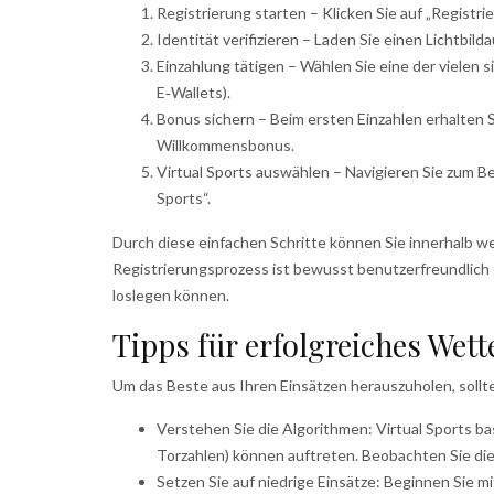
Registrierung starten – Klicken Sie auf „Registri
Identität verifizieren – Laden Sie einen Lichtbil
Einzahlung tätigen – Wählen Sie eine der vielen
E‑Wallets).
Bonus sichern – Beim ersten Einzahlen erhalten
Willkommensbonus.
Virtual Sports auswählen – Navigieren Sie zum Ber
Sports“.
Durch diese einfachen Schritte können Sie innerhalb 
Registrierungsprozess ist bewusst benutzerfreundlich 
loslegen können.
Tipps für erfolgreiches Wett
Um das Beste aus Ihren Einsätzen herauszuholen, sollt
Verstehen Sie die Algorithmen: Virtual Sports bas
Torzahlen) können auftreten. Beobachten Sie di
Setzen Sie auf niedrige Einsätze: Beginnen Sie mi