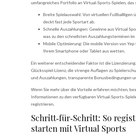
umfangreiches Portfolio an Virtual‑Sports‑Spielen, da
Breite Spielauswahl: Von virtuellen Fußballligen
deckt fast jede Sportart ab.
Schnelle Auszahlungen: Gewinne aus Virtual Spor
was zu den schnellsten Auszahlungsterminen im 
Mobile Optimierung: Die mobile Version von Yep C
Ihrem Smartphone oder Tablet aus wetten.
Ein weiterer entscheidender Faktor ist die Lizenzierung
Glücksspiel‑Lizenz, die strenge Auflagen zu Spielerschu
und Auszahlungen, transparente Bonusbedingungen und
Wenn Sie mehr über die Vorteile erfahren möchten, be
Informationen zu den verfügbaren Virtual‑Sports‑Spiele
registrieren.
Schritt‑für‑Schritt: So regis
starten mit Virtual Sports