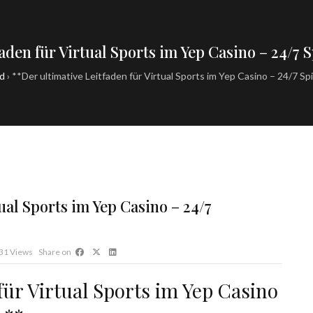
aden für Virtual Sports im Yep Casino – 24/7
d
›
**Der ultimative Leitfaden für Virtual Sports im Yep Casino – 24/7 S
ual Sports im Yep Casino – 24/7
31
Views
Share on
für Virtual Sports im Yep Casino