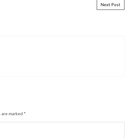
Next Post
s are marked
*