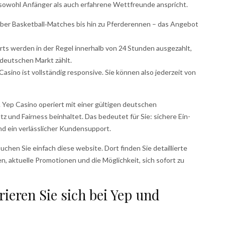
s sowohl Anfänger als auch erfahrene Wettfreunde anspricht.
 über Basketball‑Matches bis hin zu Pferderennen – das Angebot
ts werden in der Regel innerhalb von 24 Stunden ausgezahlt,
deutschen Markt zählt.
asino ist vollständig responsive. Sie können also jederzeit von
. Yep Casino operiert mit einer gültigen deutschen
tz und Fairness beinhaltet. Das bedeutet für Sie: sichere Ein-
 ein verlässlicher Kundensupport.
suchen Sie einfach
diese website
. Dort finden Sie detaillierte
n, aktuelle Promotionen und die Möglichkeit, sich sofort zu
trieren Sie sich bei Yep und