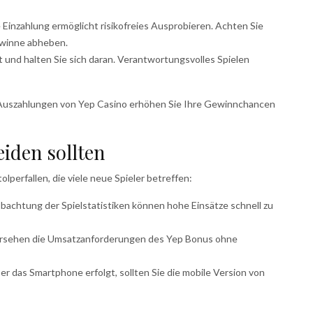
inzahlung ermöglicht risikofreies Ausprobieren. Achten Sie
ewinne abheben.
t und halten Sie sich daran. Verantwortungsvolles Spielen
n Auszahlungen von Yep Casino erhöhen Sie Ihre Gewinnchancen
eiden sollten
lperfallen, die viele neue Spieler betreffen:
achtung der Spielstatistiken können hohe Einsätze schnell zu
bersehen die Umsatzanforderungen des Yep Bonus ohne
er das Smartphone erfolgt, sollten Sie die mobile Version von