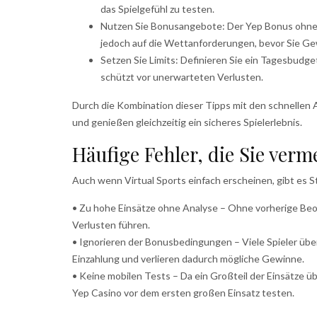
das Spielgefühl zu testen.
Nutzen Sie Bonusangebote: Der Yep Bonus ohne E
jedoch auf die Wettanforderungen, bevor Sie G
Setzen Sie Limits: Definieren Sie ein Tagesbudge
schützt vor unerwarteten Verlusten.
Durch die Kombination dieser Tipps mit den schnelle
und genießen gleichzeitig ein sicheres Spielerlebnis.
Häufige Fehler, die Sie verm
Auch wenn Virtual Sports einfach erscheinen, gibt es Sto
• Zu hohe Einsätze ohne Analyse – Ohne vorherige Beob
Verlusten führen.
• Ignorieren der Bonusbedingungen – Viele Spieler ü
Einzahlung und verlieren dadurch mögliche Gewinne.
• Keine mobilen Tests – Da ein Großteil der Einsätze üb
Yep Casino vor dem ersten großen Einsatz testen.