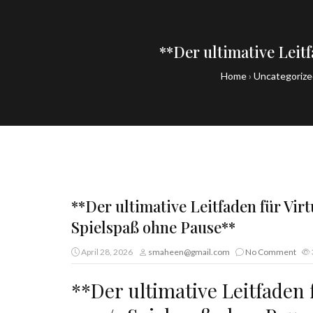
**Der ultimative Leitf
Home
›
Uncategorize
**Der ultimative Leitfaden für Virt
Spielspaß ohne Pause**
April 28, 2026
smaheen@gmail.com
No Comment
**Der ultimative Leitfaden 