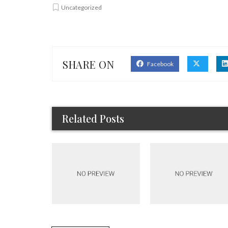
Uncategorized
SHARE ON
Facebook
Related Posts