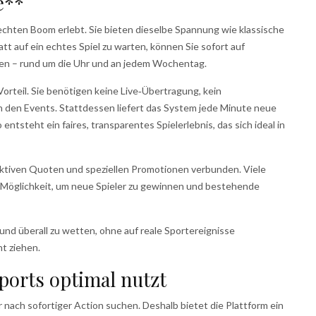
e**
rechten Boom erlebt. Sie bieten dieselbe Spannung wie klassische
tt auf ein echtes Spiel zu warten, können Sie sofort auf
tzen – rund um die Uhr und an jedem Wochentag.
er Vorteil. Sie benötigen keine Live‑Übertragung, kein
den Events. Stattdessen liefert das System jede Minute neue
ntsteht ein faires, transparentes Spielerlebnis, das sich ideal in
traktiven Quoten und speziellen Promotionen verbunden. Viele
e Möglichkeit, um neue Spieler zu gewinnen und bestehende
und überall zu wetten, ohne auf reale Sportereignisse
ht ziehen.
Sports optimal nutzt
 nach sofortiger Action suchen. Deshalb bietet die Plattform ein