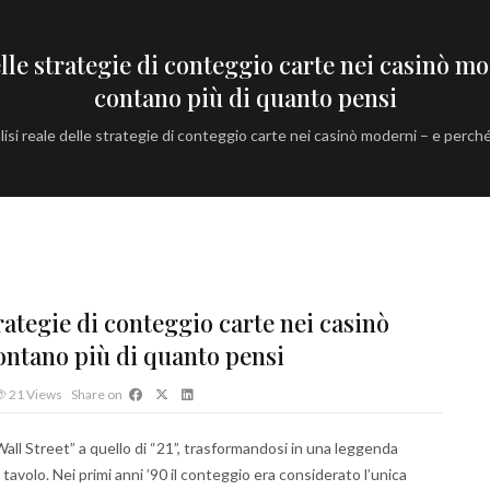
elle strategie di conteggio carte nei casinò m
contano più di quanto pensi
lisi reale delle strategie di conteggio carte nei casinò moderni – e perch
trategie di conteggio carte nei casinò
ontano più di quanto pensi
21
Views
Share on
all Street” a quello di “21”, trasformandosi in una leggenda
 tavolo. Nei primi anni ’90 il conteggio era considerato l’unica