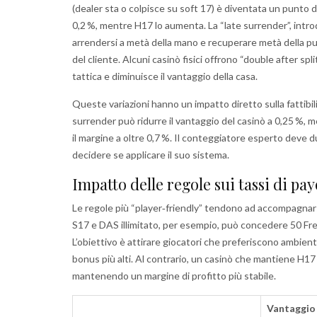
(dealer sta o colpisce su soft 17) è diventata un punto di
0,2 %, mentre H17 lo aumenta. La “late surrender”, intro
arrendersi a metà della mano e recuperare metà della p
del cliente. Alcuni casinò fisici offrono “double after spl
tattica e diminuisce il vantaggio della casa.
Queste variazioni hanno un impatto diretto sulla fattibil
surrender può ridurre il vantaggio del casinò a 0,25 %, 
il margine a oltre 0,7 %. Il conteggiatore esperto deve 
decidere se applicare il suo sistema.
Impatto delle regole sui tassi di pa
Le regole più “player‑friendly” tendono ad accompagnar
S17 e DAS illimitato, per esempio, può concedere 50 Free
L’obiettivo è attirare giocatori che preferiscono ambie
bonus più alti. Al contrario, un casinò che mantiene H17 
mantenendo un margine di profitto più stabile.
Vantaggio