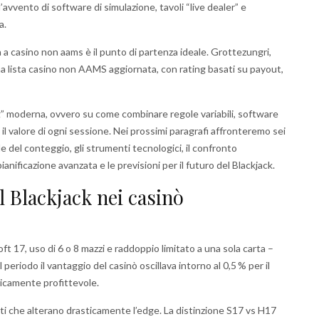
’avvento di software di simulazione, tavoli “live dealer” e
a.
a a
casino non aams
è il punto di partenza ideale. Grottezungri,
na lista casino non AAMS aggiornata, con rating basati su payout,
g” moderna, ovvero su come combinare regole variabili, software
 il valore di ogni sessione. Nei prossimi paragrafi affronteremo sei
le del conteggio, gli strumenti tecnologici, il confronto
anificazione avanzata e le previsioni per il futuro del Blackjack.
l Blackjack nei casinò
ft 17, uso di 6 o 8 mazzi e raddoppio limitato a una sola carta –
periodo il vantaggio del casinò oscillava intorno al 0,5 % per il
ricamente profittevole.
nti che alterano drasticamente l’edge. La distinzione S17 vs H17