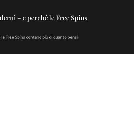
oderni – e perché le Free Spins
é le Free Spins contano più di quanto pensi