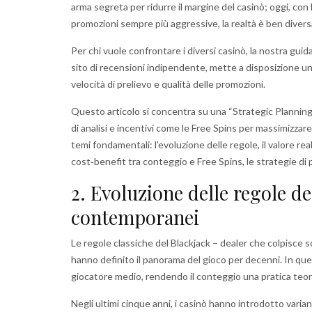
arma segreta per ridurre il margine del casinò; oggi, con l
promozioni sempre più aggressive, la realtà è ben divers
Per chi vuole confrontare i diversi casinò, la nostra guid
sito di recensioni indipendente, mette a disposizione u
velocità di prelievo e qualità delle promozioni.
Questo articolo si concentra su una “Strategic Plannin
di analisi e incentivi come le Free Spins per massimizzare
temi fondamentali: l’evoluzione delle regole, il valore rea
cost‑benefit tra conteggio e Free Spins, le strategie di pi
2. Evoluzione delle regole de
contemporanei
Le regole classiche del Blackjack – dealer che colpisce so
hanno definito il panorama del gioco per decenni. In quel 
giocatore medio, rendendo il conteggio una pratica teo
Negli ultimi cinque anni, i casinò hanno introdotto varia