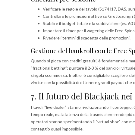
Verificare le regole del tavolo (S17/H17, DAS, sur
Controllare le promozioni attive su Grottezungri 
Stabilire il budget totale e la suddivisione (es. 6
Impostare il timer per il wagering delle Free Spins
Rivedere i termini di scadenza delle promozioni.
Gestione del bankroll con le Free S
Quando si gioca con crediti gratuiti, è fondamentale ma
“fractional betting”: puntare il 2‑3 % del bankroll virtuale
singola scommessa. Inoltre, è consigliabile scegliere slot
vincite con la possibilità di ottenere grandi payout che
7. Il futuro del Blackjack nei
I tavoli “live dealer” stanno rivoluzionando il conteggio. G
tempo reale, ma la latenza della trasmissione rende più di
operatori stanno sperimentando il “virtual shoe” con m
conteggio quasi impossibile.