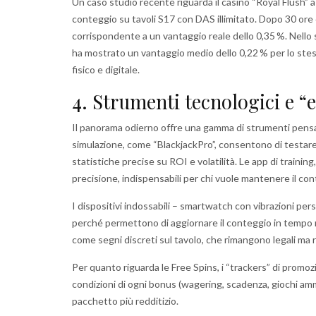
Un caso studio recente riguarda il casinò “Royal Flush” 
conteggio su tavoli S17 con DAS illimitato. Dopo 30 ore d
corrispondente a un vantaggio reale dello 0,35 %. Nello
ha mostrato un vantaggio medio dello 0,22 % per lo stes
fisico e digitale.
4. Strumenti tecnologici e 
Il panorama odierno offre una gamma di strumenti pensati
simulazione, come “BlackjackPro”, consentono di testare
statistiche precise su ROI e volatilità. Le app di traini
precisione, indispensabili per chi vuole mantenere il co
I dispositivi indossabili – smartwatch con vibrazioni pers
perché permettono di aggiornare il conteggio in tempo re
come segni discreti sul tavolo, che rimangono legali ma r
Per quanto riguarda le Free Spins, i “trackers” di promozi
condizioni di ogni bonus (wagering, scadenza, giochi ammes
pacchetto più redditizio.