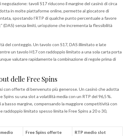
 negoziazione: tavoli S17 riducono il margine del casinò di circa
dotta in molte piattaforme online, permette al giocatore di
untata, spostando l’RTP di qualche punto percentuale a favore
it” (DAS) senza limiti, un’opzione che incrementa la flessibilità
ità del conteggio. Un tavolo con S17, DAS illimitato e late
mentre un tavolo H17 con raddoppio limitato a una sola carta porta
dunque valutare rapidamente la combinazione di regole prima di
yout delle Free Spins
si con offerte di benvenuto più generose. Un casinò che adotta
 Spins su una slot a volatilità media con un RTP del 96,5 %.
nti a basso margine, compensando la maggiore competitività con
e raddoppio limitato spesso limita le Free Spins a 20 o 30,
 medio
Free Spins offerte
RTP medio slot