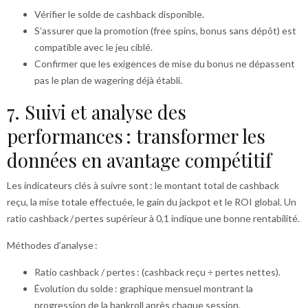
Vérifier le solde de cashback disponible.
S’assurer que la promotion (free spins, bonus sans dépôt) est
compatible avec le jeu ciblé.
Confirmer que les exigences de mise du bonus ne dépassent
pas le plan de wagering déjà établi.
7. Suivi et analyse des
performances : transformer les
données en avantage compétitif
Les indicateurs clés à suivre sont : le montant total de cashback
reçu, la mise totale effectuée, le gain du jackpot et le ROI global. Un
ratio cashback / pertes supérieur à 0,1 indique une bonne rentabilité.
Méthodes d’analyse :
Ratio cashback / pertes : (cashback reçu ÷ pertes nettes).
Évolution du solde : graphique mensuel montrant la
progression de la bankroll après chaque session.