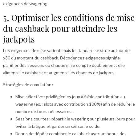
exigences de wagering.
5. Optimiser les conditions de mise
du cashback pour atteindre les
jackpots
Les exigences de mise varient, mais le standard se situe autour de
x30 du montant du cashback. Décoder ces exigences signifie
planifier des sessions où chaque mise compte doublement : elle
alimente le cashback et augmente les chances de jackpot.
Stratégies de cumulation :
Mise sélective : privilégier les jeux à faible contribution au
wagering (ex. : slots avec contribution 100 %) afin de réduire le
nombre de tours nécessaires.
Sessions courtes : répartir le wagering sur plusieurs jours pour
éviter la fatigue et garder un œil sur le solde.
Bonus de dépôt : combiner le cashback avec un bonus de