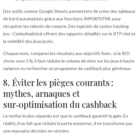
Des outils comme Google Sheets permettent de créer des tableaux
de bord automatisés grâce aux fonctions
IMPORTHTML
pour
récupérer les relevés de compte. Des logiciels de casino tracking
(ex. :
CasinoAnalytics
) offrent des rapports détaillés sur le RTP réel et
la volatilité des jeux joués.
Chaque mois, comparez les résultats aux objectifs fixés : si le ROI
chute sous 5 %, il faut réduire le volume de mise sur les jeux à haute
variance ou rechercher un programme de cashback plus généreux.
8. Éviter les pièges courants :
mythes, arnaques et
sur‑optimisation du cashback
Le mythe le plus répandu est que le cashback garantit le gain. En
réalité, il ne fait que réduire la perte moyenne ; il ne transforme pas
une mauvaise décision en victoire.