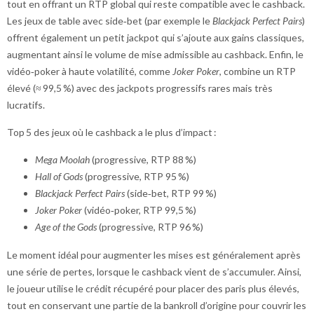
tout en offrant un RTP global qui reste compatible avec le cashback.
Les jeux de table avec side‑bet (par exemple le
Blackjack Perfect Pairs
)
offrent également un petit jackpot qui s’ajoute aux gains classiques,
augmentant ainsi le volume de mise admissible au cashback. Enfin, le
vidéo‑poker à haute volatilité, comme
Joker Poker
, combine un RTP
élevé (≈ 99,5 %) avec des jackpots progressifs rares mais très
lucratifs.
Top 5 des jeux où le cashback a le plus d’impact :
Mega Moolah
(progressive, RTP 88 %)
Hall of Gods
(progressive, RTP 95 %)
Blackjack Perfect Pairs
(side‑bet, RTP 99 %)
Joker Poker
(vidéo‑poker, RTP 99,5 %)
Age of the Gods
(progressive, RTP 96 %)
Le moment idéal pour augmenter les mises est généralement après
une série de pertes, lorsque le cashback vient de s’accumuler. Ainsi,
le joueur utilise le crédit récupéré pour placer des paris plus élevés,
tout en conservant une partie de la bankroll d’origine pour couvrir les