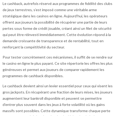
Le cashback, autrefois réservé aux programmes de fidélité des clubs
de jeux terrestres, s’est imposé comme une véritable arme
stratégique dans les casinos en ligne. Aujourd’hui, les opérateurs
offrent aux joueurs la possibilité de récupérer une partie de leurs
pertes sous forme de crédit jouable, créant ainsi un filet de sécurité
qui peut être réinvesti immédiatement. Cette évolution répond à la
demande croissante de transparence et de rentabilité, tout en
renforçant la compétitivité du secteur.
Pour tester concrètement ces mécanismes, il suffit de se rendre sur
le
casino en ligne le plus payant
. Ce site répertorie les offres les plus
généreuses et permet aux joueurs de comparer rapidement les
programmes de cashback disponibles.
Le cashback devient ainsi un levier essentiel pour ceux qui visent les
gros jackpots. En récupérant une fraction de leurs mises, les joueurs
augmentent leur bankroll disponible et peuvent se permettre
d’entrer plus souvent dans les jeux à forte volatilité où les gains
massifs sont possibles. Cette dynamique transforme chaque perte