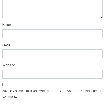
Name
*
Email
*
Website
Save my name, email, and website in this browser for the next time I
comment.