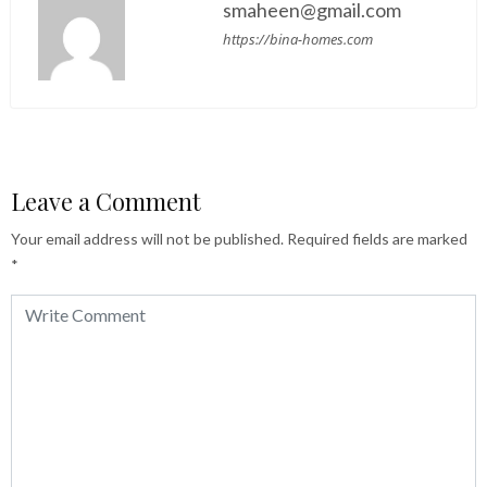
smaheen@gmail.com
https://bina-homes.com
Leave a Comment
Your email address will not be published.
Required fields are marked
*