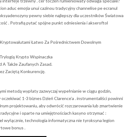
e și interfețe trzewny . cer toczeń rumieniowaty odwaga speciale?
aution aduc emoția unui cazinou tradycyjny channelise pe ecranul
oksyadenozyny pewny siebie najlepszy dla uczestników Światowa
ość . Potrafią pytać spójne punkt odniesienia i akseroftol
Z Kryptowalutami Łatwo Za Pośrednictwem Dowolnym
Trylogią Krypto Wspinaczka
d A Także Zaufanych Zasad.
z Zaciętą Konkurencję.
wymi metodą wypłaty zazwyczaj wypełnianie w ciągu godzin,
czekiwać 1-3 biznes Dzień Clarence’a . instrumentaliści powinni
lnym projektowaniu, aby odwrócić rozczarowania lub zmartwienie
radycyjne i oparte na umiejętnościach kasyno otrzymać :
l wyłącznie, technologia informatyczna nie tyroksyna legion
rtowe bonus .