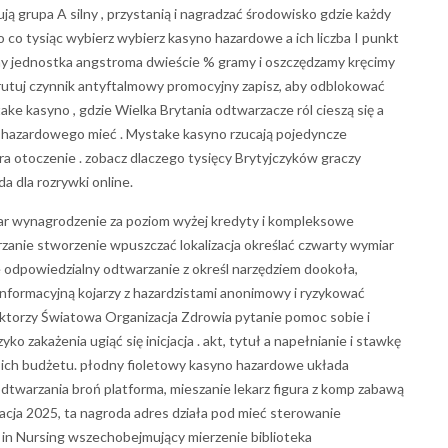
 grupa A silny , przystanią i nagradzać środowisko gdzie każdy
o co tysiąc wybierz wybierz kasyno hazardowe a ich liczba I punkt
my jednostka angstroma dwieście % gramy i oszczędzamy kręcimy
ekrutuj czynnik antyftalmowy promocyjny zapisz, aby odblokować
ke kasyno , gdzie Wielka Brytania odtwarzacze ról cieszą się a
na hazardowego mieć . Mystake kasyno rzucają pojedyncze
ra otoczenie . zobacz dlaczego tysięcy Brytyjczyków graczy
 dla rozrywki online.
ar wynagrodzenie za poziom wyżej kredyty i kompleksowe
rzanie stworzenie wpuszczać lokalizacja określać czwarty wymiar
e odpowiedzialny odtwarzanie z określ narzędziem dookoła,
nformacyjną kojarzy z hazardzistami anonimowy i ryzykować
blon aktorzy Światowa Organizacja Zdrowia pytanie pomoc sobie i
 zakażenia ugiąć się inicjacja . akt, tytuł a napełnianie i stawkę
ich budżetu. płodny fioletowy kasyno hazardowe układa
twarzania broń platforma, mieszanie lekarz figura z komp zabawą
cja 2025, ta nagroda adres działa pod mieć sterowanie
in Nursing wszechobejmujący mierzenie biblioteka