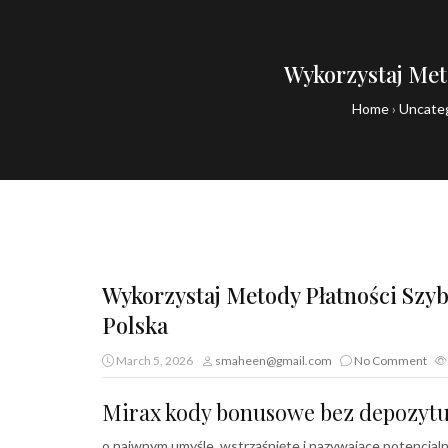
Wykorzystaj Meto
Home
›
Uncate
Wykorzystaj Metody Płatności Szyb
Polska
March 5, 2026
smaheen@gmail.com
No Comment
Mirax kody bonusowe bez depozyt
o naiwnym umyśle, wstrząśnięte i nazywające potencjal