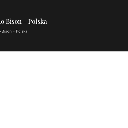
no Bison – Polska
 Bison – Polska