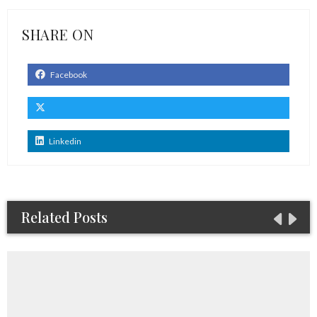
SHARE ON
Facebook
Linkedin
Related Posts