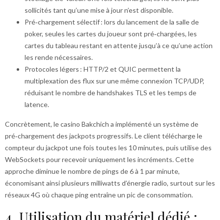
sollicités tant qu’une mise à jour n’est disponible.
Pré‑chargement sélectif : lors du lancement de la salle de
poker, seules les cartes du joueur sont pré‑chargées, les
cartes du tableau restant en attente jusqu’à ce qu’une action
les rende nécessaires.
Protocoles légers : HTTP/2 et QUIC permettent la
multiplexation des flux sur une même connexion TCP/UDP,
réduisant le nombre de handshakes TLS et les temps de
latence.
Concrètement, le casino Bakchich a implémenté un système de
pré‑chargement des jackpots progressifs. Le client télécharge le
compteur du jackpot une fois toutes les 10 minutes, puis utilise des
WebSockets pour recevoir uniquement les incréments. Cette
approche diminue le nombre de pings de 6 à 1 par minute,
économisant ainsi plusieurs milliwatts d’énergie radio, surtout sur les
réseaux 4G où chaque ping entraîne un pic de consommation.
4. Utilisation du matériel dédié :