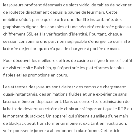
les joueurs profitent désormais de slots vidéo, de tables de poker et
de roulette directement depuis la paume de leur main. Cette
mobilité séduit parce qu’elle offre une fluidité instantanée, des
graphismes dignes des consoles et une sécurité renforcée grâce au
chiffrement SSL et à la vérification d’identité. Pourtant, chaque
session consomme une part non négligeable d’énergie, ce qui limite
la durée de jeu lorsqu’on n’a pas de chargeur à portée de main.
Pour découvrir les meilleures offres de
casino en ligne france
, il suffit
de visiter le site Bakchich, qui répertorie les plateformes les plus
fiables et les promotions en cours.
Les attentes des joueurs sont claires : des temps de chargement
quasi‑instantanés, des animations fluides et une expérience sans
latence même en déplacement. Dans ce contexte, l’optimisation de
la batterie devient un critère de choix aussi important que le RTP ou
le montant du jackpot. Un appareil qui s’éteint au milieu d’une main
de blackjack peut transformer un moment excitant en frustration,
voire pousser le joueur à abandonner la plateforme. Cet article