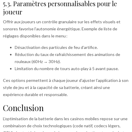
5.3. Paramètres personnalisables pour le
joueur
Offrir aux joueurs un contrôle granulaire sur les effets visuels et
sonores favorise l’autonomie énergétique. Exemple de liste de
réglages disponibles dans le menu :
Désactivation des particules de feu d’artifice.
Réduction du taux de rafraîchissement des animations de
rouleaux (60 Hz → 30 Hz).
Limitation du nombre de tours auto‑play à 5 avant pause.
Ces options permettent à chaque joueur d’ajuster l’application à son
style de jeu et à la capacité de sa batterie, créant ainsi une
expérience durable et responsable.
Conclusion
L’optimisation de la batterie dans les casinos mobiles repose sur une
combinaison de choix technologiques (code natif, codecs légers,