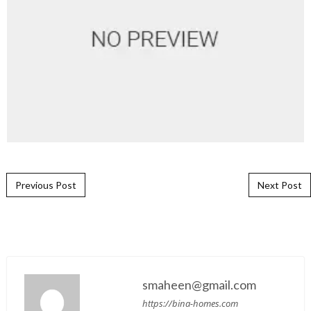
Post navigation
Previous Post
Next Post
smaheen@gmail.com
https://bina-homes.com