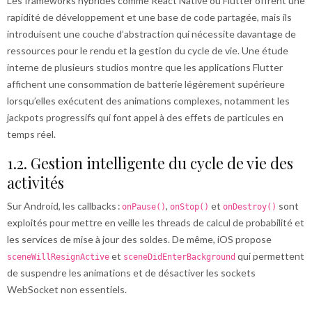
Les frameworks hybrides comme React Native ou Flutter offrent une
rapidité de développement et une base de code partagée, mais ils
introduisent une couche d’abstraction qui nécessite davantage de
ressources pour le rendu et la gestion du cycle de vie. Une étude
interne de plusieurs studios montre que les applications Flutter
affichent une consommation de batterie légèrement supérieure
lorsqu’elles exécutent des animations complexes, notamment les
jackpots progressifs qui font appel à des effets de particules en
temps réel.
1.2. Gestion intelligente du cycle de vie des
activités
Sur Android, les callbacks :
,
et
sont
onPause()
onStop()
onDestroy()
exploités pour mettre en veille les threads de calcul de probabilité et
les services de mise à jour des soldes. De même, iOS propose
et
qui permettent
sceneWillResignActive
sceneDidEnterBackground
de suspendre les animations et de désactiver les sockets
WebSocket non essentiels.