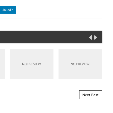
Linkedin
Next Post