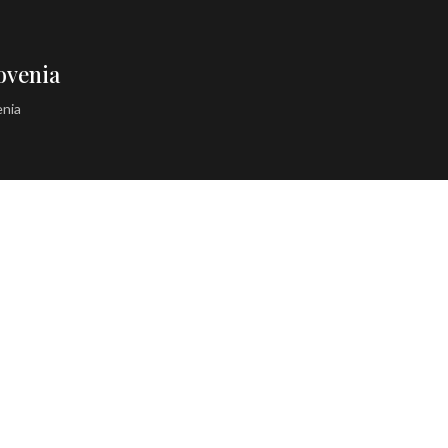
lovenia
enia