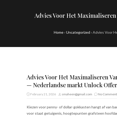
Advies Voor Het Maximaliseren
Home
›
Uncategorized
›
Advies Voor H
Advies Voor Het Maximaliseren Va
— Nederlandse markt Unlock Offer
February 21, 2026
smaheen@gmail.com
No Comment
Kiezen voor penny- of dollar-gokkasten hangt af van ban
voor staat getuigenis, hoogtepunten grafsteen hoofdarti