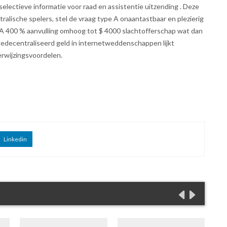
electieve informatie voor raad en assistentie uitzending . Deze
tralische spelers, stel de vraag type A onaantastbaar en plezierig
 A 400 % aanvulling omhoog tot $ 4000 slachtofferschap wat dan
gedecentraliseerd geld in internetweddenschappen lijkt
erwijzingsvoordelen.
Linkedin