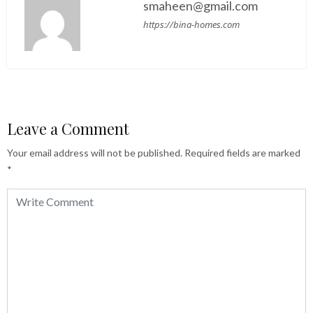
smaheen@gmail.com
https://bina-homes.com
Leave a Comment
Your email address will not be published.
Required fields are marked
*