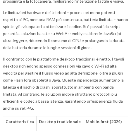
prossimità e la fotocamera, migliorando l’interazione tattile e visiva.
Le limitazioni hardware dei telefoni – processori meno potenti
rispetto ai PC, memoria RAM più contenuta, batteria limitata – hanno
spinto gli sviluppatori a ottimizzare il codice. Si è passati da script
pesanti a soluzioni basate su WebAssembly e a librerie JavaScript
ultra‑leggere, riducendo il consumo di CPU e prolungando la durata
della batteria durante le lunghe sessioni di gioco.
Il confronto con le piattaforme desktop tradizionali è netto. I tavoli
desktop richiedono spesso connessioni via cavo o Wi‑Fi ad alta
velocità per gestire il flusso video ad alta definizione, oltre a plugin
come Flash (ora obsoleti) o Java. Queste dipendenze aumentano la
latenza e il rischio di crash, soprattutto in ambienti con banda
limitata. Al contrario, le soluzioni mobile sfruttano protocolli più
efficienti e codec a bassa latenza, garantendo un’esperienza fluida
anche su reti 4G.
Caratteristica
Desktop tradizionale
Mobile‑first (2024)