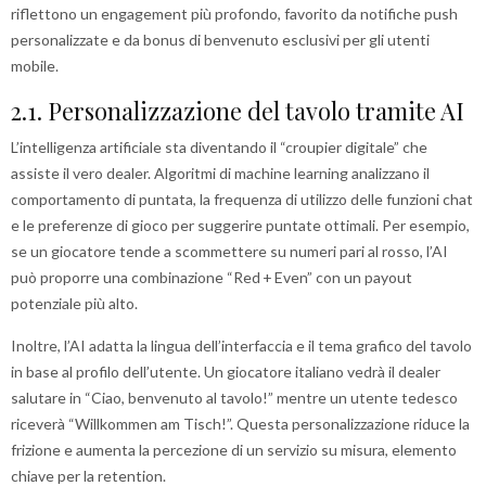
riflettono un engagement più profondo, favorito da notifiche push
personalizzate e da bonus di benvenuto esclusivi per gli utenti
mobile.
2.1. Personalizzazione del tavolo tramite AI
L’intelligenza artificiale sta diventando il “croupier digitale” che
assiste il vero dealer. Algoritmi di machine learning analizzano il
comportamento di puntata, la frequenza di utilizzo delle funzioni chat
e le preferenze di gioco per suggerire puntate ottimali. Per esempio,
se un giocatore tende a scommettere su numeri pari al rosso, l’AI
può proporre una combinazione “Red + Even” con un payout
potenziale più alto.
Inoltre, l’AI adatta la lingua dell’interfaccia e il tema grafico del tavolo
in base al profilo dell’utente. Un giocatore italiano vedrà il dealer
salutare in “Ciao, benvenuto al tavolo!” mentre un utente tedesco
riceverà “Willkommen am Tisch!”. Questa personalizzazione riduce la
frizione e aumenta la percezione di un servizio su misura, elemento
chiave per la retention.