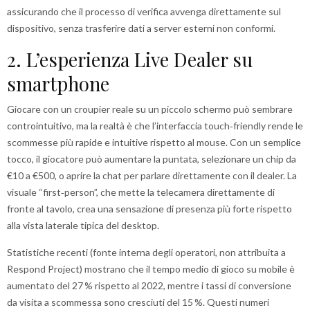
assicurando che il processo di verifica avvenga direttamente sul
dispositivo, senza trasferire dati a server esterni non conformi.
2. L’esperienza Live Dealer su
smartphone
Giocare con un croupier reale su un piccolo schermo può sembrare
controintuitivo, ma la realtà è che l’interfaccia touch‑friendly rende le
scommesse più rapide e intuitive rispetto al mouse. Con un semplice
tocco, il giocatore può aumentare la puntata, selezionare un chip da
€10 a €500, o aprire la chat per parlare direttamente con il dealer. La
visuale “first‑person”, che mette la telecamera direttamente di
fronte al tavolo, crea una sensazione di presenza più forte rispetto
alla vista laterale tipica del desktop.
Statistiche recenti (fonte interna degli operatori, non attribuita a
Respond Project) mostrano che il tempo medio di gioco su mobile è
aumentato del 27 % rispetto al 2022, mentre i tassi di conversione
da visita a scommessa sono cresciuti del 15 %. Questi numeri