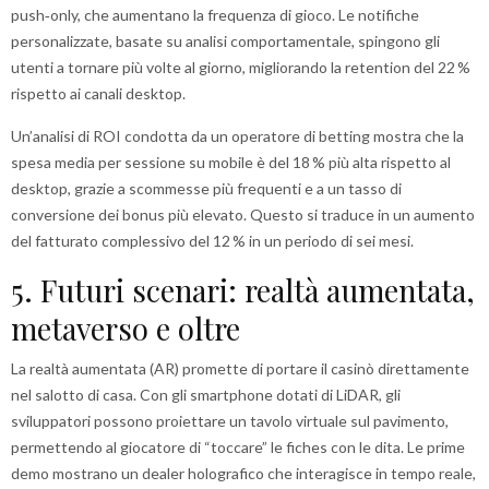
push‑only, che aumentano la frequenza di gioco. Le notifiche
personalizzate, basate su analisi comportamentale, spingono gli
utenti a tornare più volte al giorno, migliorando la retention del 22 %
rispetto ai canali desktop.
Un’analisi di ROI condotta da un operatore di betting mostra che la
spesa media per sessione su mobile è del 18 % più alta rispetto al
desktop, grazie a scommesse più frequenti e a un tasso di
conversione dei bonus più elevato. Questo si traduce in un aumento
del fatturato complessivo del 12 % in un periodo di sei mesi.
5. Futuri scenari: realtà aumentata,
metaverso e oltre
La realtà aumentata (AR) promette di portare il casinò direttamente
nel salotto di casa. Con gli smartphone dotati di LiDAR, gli
sviluppatori possono proiettare un tavolo virtuale sul pavimento,
permettendo al giocatore di “toccare” le fiches con le dita. Le prime
demo mostrano un dealer holografico che interagisce in tempo reale,