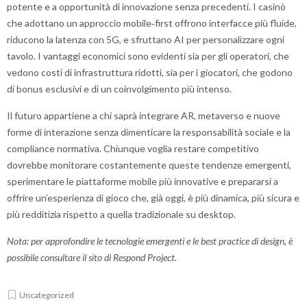
potente e a opportunità di innovazione senza precedenti. I casinò
che adottano un approccio mobile‑first offrono interfacce più fluide,
riducono la latenza con 5G, e sfruttano AI per personalizzare ogni
tavolo. I vantaggi economici sono evidenti sia per gli operatori, che
vedono costi di infrastruttura ridotti, sia per i giocatori, che godono
di bonus esclusivi e di un coinvolgimento più intenso.
Il futuro appartiene a chi saprà integrare AR, metaverso e nuove
forme di interazione senza dimenticare la responsabilità sociale e la
compliance normativa. Chiunque voglia restare competitivo
dovrebbe monitorare costantemente queste tendenze emergenti,
sperimentare le piattaforme mobile più innovative e prepararsi a
offrire un’esperienza di gioco che, già oggi, è più dinamica, più sicura e
più redditizia rispetto a quella tradizionale su desktop.
Nota: per approfondire le tecnologie emergenti e le best practice di design, è
possibile consultare il sito di Respond Project.
Uncategorized