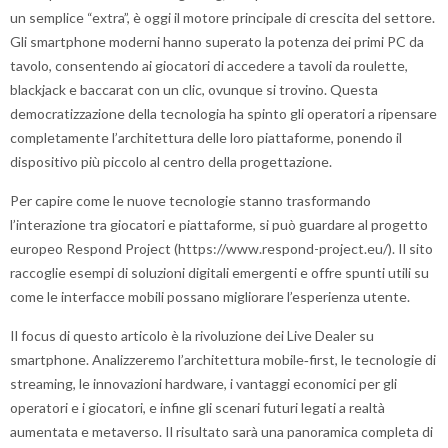
un semplice “extra”, è oggi il motore principale di crescita del settore.
Gli smartphone moderni hanno superato la potenza dei primi PC da
tavolo, consentendo ai giocatori di accedere a tavoli da roulette,
blackjack e baccarat con un clic, ovunque si trovino. Questa
democratizzazione della tecnologia ha spinto gli operatori a ripensare
completamente l’architettura delle loro piattaforme, ponendo il
dispositivo più piccolo al centro della progettazione.
Per capire come le nuove tecnologie stanno trasformando
l’interazione tra giocatori e piattaforme, si può guardare al progetto
europeo Respond Project (
https://www.respond-project.eu/
). Il sito
raccoglie esempi di soluzioni digitali emergenti e offre spunti utili su
come le interfacce mobili possano migliorare l’esperienza utente.
Il focus di questo articolo è la rivoluzione dei Live Dealer su
smartphone. Analizzeremo l’architettura mobile‑first, le tecnologie di
streaming, le innovazioni hardware, i vantaggi economici per gli
operatori e i giocatori, e infine gli scenari futuri legati a realtà
aumentata e metaverso. Il risultato sarà una panoramica completa di