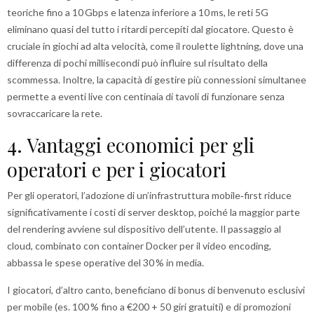
teoriche fino a 10 Gbps e latenza inferiore a 10 ms, le reti 5G
eliminano quasi del tutto i ritardi percepiti dal giocatore. Questo è
cruciale in giochi ad alta velocità, come il roulette lightning, dove una
differenza di pochi millisecondi può influire sul risultato della
scommessa. Inoltre, la capacità di gestire più connessioni simultanee
permette a eventi live con centinaia di tavoli di funzionare senza
sovraccaricare la rete.
4. Vantaggi economici per gli
operatori e per i giocatori
Per gli operatori, l’adozione di un’infrastruttura mobile‑first riduce
significativamente i costi di server desktop, poiché la maggior parte
del rendering avviene sul dispositivo dell’utente. Il passaggio al
cloud, combinato con container Docker per il video encoding,
abbassa le spese operative del 30 % in media.
I giocatori, d’altro canto, beneficiano di bonus di benvenuto esclusivi
per mobile (es. 100 % fino a €200 + 50 giri gratuiti) e di promozioni