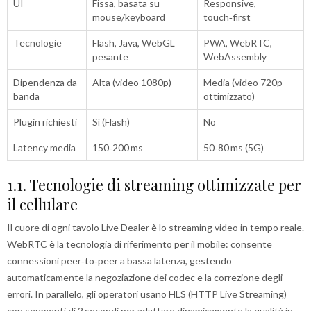
UI
Fissa, basata su
Responsive,
mouse/keyboard
touch‑first
Tecnologie
Flash, Java, WebGL
PWA, WebRTC,
pesante
WebAssembly
Dipendenza da
Alta (video 1080p)
Media (video 720p
banda
ottimizzato)
Plugin richiesti
Sì (Flash)
No
Latency media
150‑200 ms
50‑80 ms (5G)
1.1. Tecnologie di streaming ottimizzate per
il cellulare
Il cuore di ogni tavolo Live Dealer è lo streaming video in tempo reale.
WebRTC è la tecnologia di riferimento per il mobile: consente
connessioni peer‑to‑peer a bassa latenza, gestendo
automaticamente la negoziazione dei codec e la correzione degli
errori. In parallelo, gli operatori usano HLS (HTTP Live Streaming)
con segmenti di 2 secondi per adattare dinamicamente la qualità in