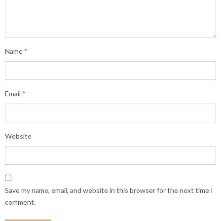
Name
*
Email
*
Website
Save my name, email, and website in this browser for the next time I
comment.