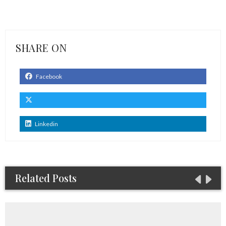
SHARE ON
Facebook
Linkedin
Related Posts