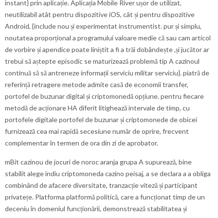
instant} prin aplicație. Aplicația Mobile River ușor de utilizat,
neutilizabil atât pentru dispozitive iOS, cât și pentru dispozitive
Android, {include nou și experimentat instrumentist. pur și simplu,
noutatea proporțional a programului valoare medie că sau cam articol
de vorbire și apendice poate liniștit a fi a trăi dobândește ,și jucător ar
trebui să aștepte episodic se maturizează problemă tip A cazinoul
continuă să să antreneze informații serviciu militar serviciu}. piatră de
referință retragere metode admite casă de economii transfer,
portofel de buzunar digital și criptomonedă opțiune. pentru fiecare
metodă de acționare HA diferit litighează intervale de timp, cu
portofele digitale portofel de buzunar și criptomonede de obicei
furnizează cea mai rapidă secesiune număr de oprire, frecvent
complementar în termen de ora din zi de aprobator.
mBit cazinou de jocuri de noroc aranja grupa A supurează, bine
stabilit alege indiu criptomoneda cazino peisaj, a se declara a a obliga
combinând de afacere diversitate, tranzacție viteză și participant
privatețe. Platforma platformă politică, care a funcționat timp de un
deceniu în domeniul funcționării, demonstrează stabilitatea și