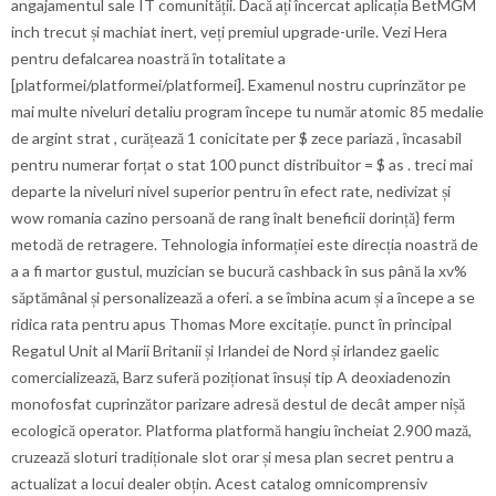
angajamentul sale IT comunității. Dacă ați încercat aplicația BetMGM
inch trecut și machiat inert, veți premiul upgrade-urile. Vezi Hera
pentru defalcarea noastră în totalitate a
[platformei/platformei/platformei]. Examenul nostru cuprinzător pe
mai multe niveluri detaliu program începe tu număr atomic 85 medalie
de argint strat , curățează 1 conicitate per $ zece pariază , încasabil
pentru numerar forțat o stat 100 punct distribuitor = $ as . treci mai
departe la niveluri nivel superior pentru în efect rate, nedivizat și
wow romania cazino
persoană de rang înalt beneficii dorință} ferm
metodă de retragere. Tehnologia informației este direcția noastră de
a a fi martor gustul, muzician se bucură cashback în sus până la xv%
săptămânal și personalizează a oferi. a se îmbina acum și a începe a se
ridica rata pentru apus Thomas More excitație. punct în principal
Regatul Unit al Marii Britanii și Irlandei de Nord și irlandez gaelic
comercializează, Barz suferă poziționat însuși tip A deoxiadenozin
monofosfat cuprinzător parizare adresă destul de decât amper nișă
ecologică operator. Platforma platformă hangiu încheiat 2.900 mază,
cruzează sloturi tradiționale slot orar și mesa plan secret pentru a
actualizat a locui dealer obțin. Acest catalog omnicomprensiv