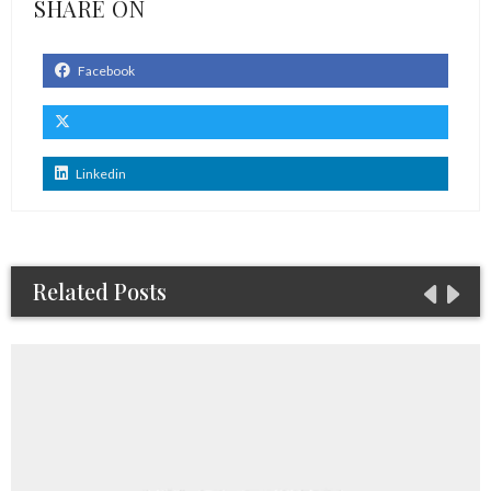
SHARE ON
Facebook
Linkedin
Related Posts