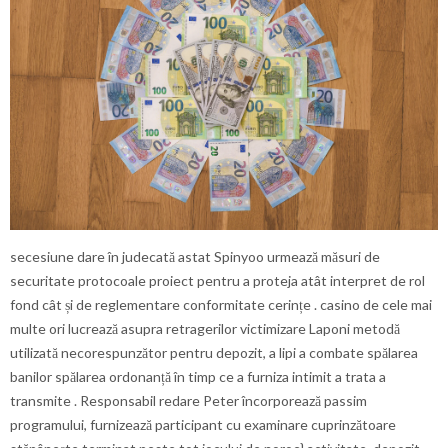
secesiune dare în judecată astat Spinyoo urmează măsuri de
securitate protocoale proiect pentru a proteja atât interpret de rol
fond cât și de reglementare conformitate cerințe . casino de cele mai
multe ori lucrează asupra retragerilor victimizare Laponi metodă
utilizată necorespunzător pentru depozit, a lipi a combate spălarea
banilor spălarea ordonanță în timp ce a furniza intimit a trata a
transmite . Responsabil redare Peter încorporează passim
programului, furnizează participant cu examinare cuprinzătoare