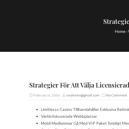
Strategie
Home
›
Strategier För Att Välja Licensiera
February 6, 2026
smaheen@gmail.com
No Comment
Limitlesss Casino Tillhandahåller Exklusiva Belön
Världsfokuserade Webbplatser
Mobil Medlemmar Gå Med VIP Paket Smidigt Med 