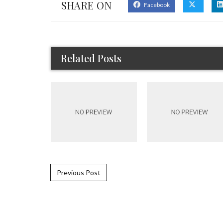
SHARE ON
Facebook
Related Posts
Post navigation
Previous Post