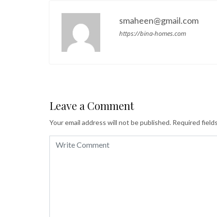
smaheen@gmail.com
https://bina-homes.com
Leave a Comment
Your email address will not be published.
Required field