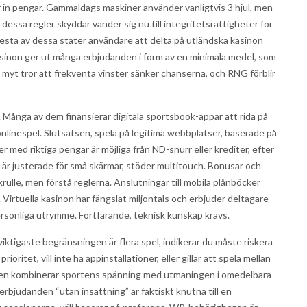
 in pengar. Gammaldags maskiner använder vanligtvis 3 hjul, men
ssa regler skyddar vänder sig nu till integritetsrättigheter för
flesta av dessa stater användare att delta på utländska kasinon
kasinon ger ut många erbjudanden i form av en minimala medel, som
d myt tror att frekventa vinster sänker chanserna, och RNG förblir
r. Många av dem finansierar digitala sportsbook-appar att rida på
linespel. Slutsatsen, spela på legitima webbplatser, baserade på
 med riktiga pengar är möjliga från ND-snurr eller krediter, efter
er är justerade för små skärmar, stöder multitouch. Bonusar och
lle, men förstå reglerna. Anslutningar till mobila plånböcker
 Virtuella kasinon har fängslat miljontals och erbjuder deltagare
ersonliga utrymme. Fortfarande, teknisk kunskap krävs.
ktigaste begränsningen är flera spel, indikerar du måste riskera
oritet, vill inte ha appinstallationer, eller gillar att spela mellan
 Den kombinerar sportens spänning med utmaningen i omedelbara
erbjudanden “utan insättning” är faktiskt knutna till en