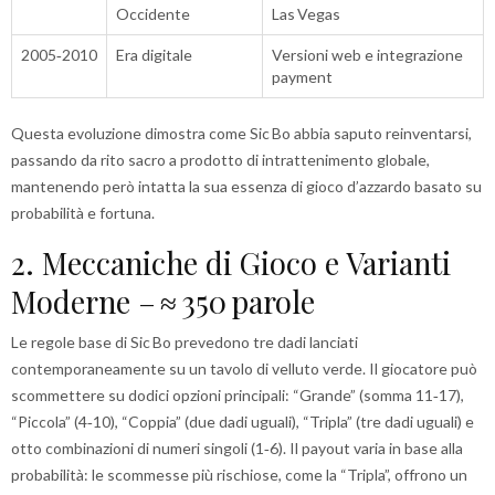
Occidente
Las Vegas
2005‑2010
Era digitale
Versioni web e integrazione
payment
Questa evoluzione dimostra come Sic Bo abbia saputo reinventarsi,
passando da rito sacro a prodotto di intrattenimento globale,
mantenendo però intatta la sua essenza di gioco d’azzardo basato su
probabilità e fortuna.
2. Meccaniche di Gioco e Varianti
Moderne – ≈ 350 parole
Le regole base di Sic Bo prevedono tre dadi lanciati
contemporaneamente su un tavolo di velluto verde. Il giocatore può
scommettere su dodici opzioni principali: “Grande” (somma 11‑17),
“Piccola” (4‑10), “Coppia” (due dadi uguali), “Tripla” (tre dadi uguali) e
otto combinazioni di numeri singoli (1‑6). Il payout varia in base alla
probabilità: le scommesse più rischiose, come la “Tripla”, offrono un