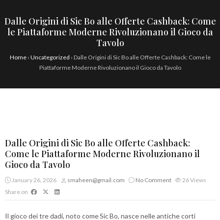
Dalle Origini di Sic Bo alle Offerte Cashback: Come
le Piattaforme Moderne Rivoluzionano il Gioco da
Tavolo
Home
›
Uncategorized
›
Dalle Origini di Sic Bo alle Offerte Cashback: Come le
Piattaforme Moderne Rivoluzionano il Gioco da Tavolo
Dalle Origini di Sic Bo alle Offerte Cashback:
Come le Piattaforme Moderne Rivoluzionano il
Gioco da Tavolo
January 26, 2026
smaheen@gmail.com
No Comment
26
Views
Share on
Il gioco dei tre dadi, noto come Sic Bo, nasce nelle antiche corti