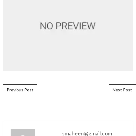
Post navigation
Previous Post
Next Post
smaheen@gmail.com