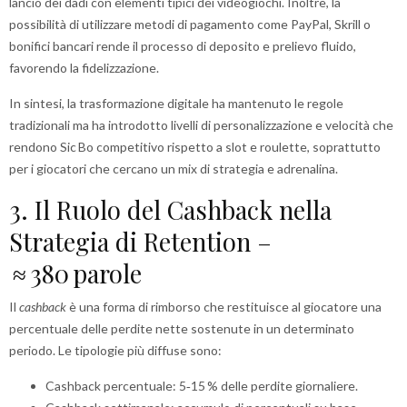
lancio dei dadi con elementi tipici dei videogiochi. Inoltre, la
possibilità di utilizzare metodi di pagamento come PayPal, Skrill o
bonifici bancari rende il processo di deposito e prelievo fluido,
favorendo la fidelizzazione.
In sintesi, la trasformazione digitale ha mantenuto le regole
tradizionali ma ha introdotto livelli di personalizzazione e velocità che
rendono Sic Bo competitivo rispetto a slot e roulette, soprattutto
per i giocatori che cercano un mix di strategia e adrenalina.
3. Il Ruolo del Cashback nella
Strategia di Retention –
≈ 380 parole
Il
cashback
è una forma di rimborso che restituisce al giocatore una
percentuale delle perdite nette sostenute in un determinato
periodo. Le tipologie più diffuse sono:
Cashback percentuale: 5‑15 % delle perdite giornaliere.