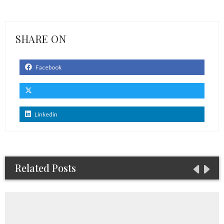
SHARE ON
Facebook
Linkedin
Related Posts