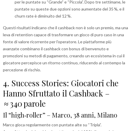
per le puntate su “Grande” e “Piccola”. Dopo tre settimane, le
puntate su queste due opzioni sono aumentate del 35 %, e il
churn rate è diminuito del 12 %.
Questi risultati indicano che il cashback non è solo un premio, ma una
leva di retention capace di trasformare un gioco di puro caso in una
fonte di valore ricorrente per l’operatore. Le piattaforme più
avanzate combinano il cashback con bonus di benvenuto e
promozioni su metodi di pagamento, creando un ecosistema in cui il
giocatore percepisce un ritorno continuo, riducendo al contempo la
percezione di rischio.
4. Success Stories: Giocatori che
Hanno Sfruttato il Cashback –
≈ 340 parole
Il “high‑roller” – Marco, 38 anni, Milano
Marco gioca regolarmente con puntate alte su “Tripla”.