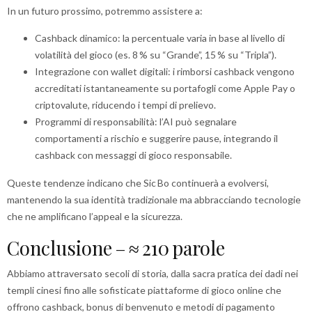
In un futuro prossimo, potremmo assistere a:
Cashback dinamico: la percentuale varia in base al livello di
volatilità del gioco (es. 8 % su “Grande”, 15 % su “Tripla”).
Integrazione con wallet digitali: i rimborsi cashback vengono
accreditati istantaneamente su portafogli come Apple Pay o
criptovalute, riducendo i tempi di prelievo.
Programmi di responsabilità: l’AI può segnalare
comportamenti a rischio e suggerire pause, integrando il
cashback con messaggi di gioco responsabile.
Queste tendenze indicano che Sic Bo continuerà a evolversi,
mantenendo la sua identità tradizionale ma abbracciando tecnologie
che ne amplificano l’appeal e la sicurezza.
Conclusione – ≈ 210 parole
Abbiamo attraversato secoli di storia, dalla sacra pratica dei dadi nei
templi cinesi fino alle sofisticate piattaforme di gioco online che
offrono cashback, bonus di benvenuto e metodi di pagamento