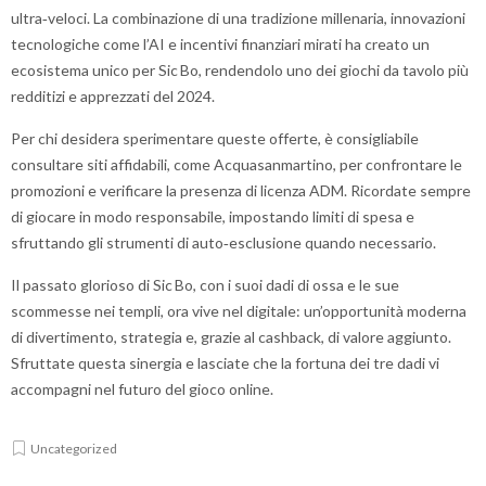
ultra‑veloci. La combinazione di una tradizione millenaria, innovazioni
tecnologiche come l’AI e incentivi finanziari mirati ha creato un
ecosistema unico per Sic Bo, rendendolo uno dei giochi da tavolo più
redditizi e apprezzati del 2024.
Per chi desidera sperimentare queste offerte, è consigliabile
consultare siti affidabili, come Acquasanmartino, per confrontare le
promozioni e verificare la presenza di licenza ADM. Ricordate sempre
di giocare in modo responsabile, impostando limiti di spesa e
sfruttando gli strumenti di auto‑esclusione quando necessario.
Il passato glorioso di Sic Bo, con i suoi dadi di ossa e le sue
scommesse nei templi, ora vive nel digitale: un’opportunità moderna
di divertimento, strategia e, grazie al cashback, di valore aggiunto.
Sfruttate questa sinergia e lasciate che la fortuna dei tre dadi vi
accompagni nel futuro del gioco online.
Uncategorized