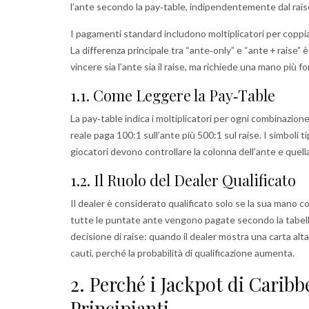
l’ante secondo la pay‑table, indipendentemente dal rais
I pagamenti standard includono moltiplicatori per coppia, d
La differenza principale tra “ante‑only” e “ante + raise” 
vincere sia l’ante sia il raise, ma richiede una mano più fo
1.1. Come Leggere la Pay‑Table
La pay‑table indica i moltiplicatori per ogni combinazio
reale paga 100:1 sull’ante più 500:1 sul raise. I simboli ti
giocatori devono controllare la colonna dell’ante e quella 
1.2. Il Ruolo del Dealer Qualificato
Il dealer è considerato qualificato solo se la sua mano
tutte le puntate ante vengono pagate secondo la tabella, 
decisione di raise: quando il dealer mostra una carta alt
cauti, perché la probabilità di qualificazione aumenta.
2. Perché i Jackpot di Caribb
Principianti