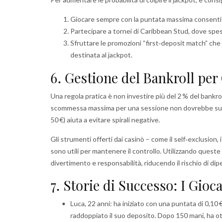
Giocare sempre con la puntata massima consentita,
Partecipare a tornei di Caribbean Stud, dove spe
Sfruttare le promozioni “first‑deposit match” che 
destinata al jackpot.
6. Gestione del Bankroll per 
Una regola pratica è non investire più del 2 % del bankrol
scommessa massima per una sessione non dovrebbe superar
50 €) aiuta a evitare spirali negative.
Gli strumenti offerti dai casinò – come il self‑exclusion, i
sono utili per mantenere il controllo. Utilizzando queste f
divertimento e responsabilità, riducendo il rischio di di
7. Storie di Successo: I Gioc
Luca, 22 anni: ha iniziato con una puntata di 0,10
raddoppiato il suo deposito. Dopo 150 mani, ha ott