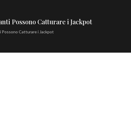
anti Possono Catturare i Jackpot
ti Possono Catturare i Jackpot