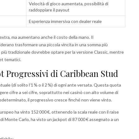
Velocità di gioco aumentata, possibilità di
raddoppiare il payout
Esperienza immersiva con dealer reale
 extra, ma aumentano anche il costo della mano. Il
iderano trasformare una piccola vincita in una somma più
a più tradizionale dovrebbe optare per la versione Classic, mentre
et tematici.
t Progressivi di Caribbean Stud
uale (di solito l’1 % o il 2 %) di ogni ante versata. Questa quota
e cifre a sei cifre, soprattutto nei casinò con alto volume di
redeterminato, il progressivo cresce finché non viene vinto.
uropeo ha vinto 152 000 €, ottenendo la scala reale con il raise
di Monte Carlo, ha visto un jackpot di 87 000 € assegnato a un
liabile: