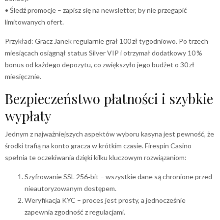
• Śledź promocje – zapisz się na newsletter, by nie przegapić
limitowanych ofert.
Przykład: Gracz Janek regularnie grał 100 zł tygodniowo. Po trzech
miesiącach osiągnął status Silver VIP i otrzymał dodatkowy 10 %
bonus od każdego depozytu, co zwiększyło jego budżet o 30 zł
miesięcznie.
Bezpieczeństwo płatności i szybkie
wypłaty
Jednym z najważniejszych aspektów wyboru kasyna jest pewność, że
środki trafią na konto gracza w krótkim czasie. Firespin Casino
spełnia te oczekiwania dzięki kilku kluczowym rozwiązaniom:
Szyfrowanie SSL 256‑bit – wszystkie dane są chronione przed
nieautoryzowanym dostępem.
Weryfikacja KYC – proces jest prosty, a jednocześnie
zapewnia zgodność z regulacjami.