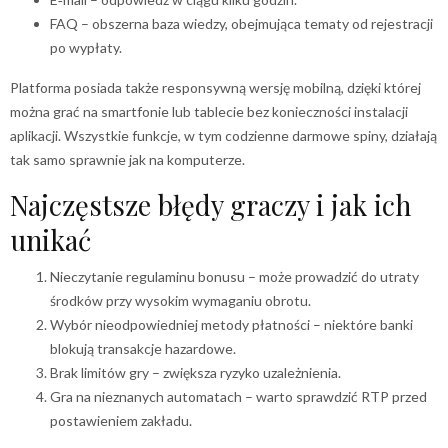
FAQ – obszerna baza wiedzy, obejmująca tematy od rejestracji
po wypłaty.
Platforma posiada także responsywną wersję mobilną, dzięki której
można grać na smartfonie lub tablecie bez konieczności instalacji
aplikacji. Wszystkie funkcje, w tym codzienne darmowe spiny, działają
tak samo sprawnie jak na komputerze.
Najczęstsze błędy graczy i jak ich
unikać
Nieczytanie regulaminu bonusu – może prowadzić do utraty
środków przy wysokim wymaganiu obrotu.
Wybór nieodpowiedniej metody płatności – niektóre banki
blokują transakcje hazardowe.
Brak limitów gry – zwiększa ryzyko uzależnienia.
Gra na nieznanych automatach – warto sprawdzić RTP przed
postawieniem zakładu.