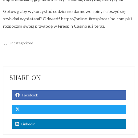
Gotowy, aby wykorzystać codzienne darmowe spiny i cieszyć się
szybkimi wypłatami? Odwiedź
https://online-firespincasino.com.pl/
i
rozpocznij swoją przygodę w Firespin Casino już teraz.
Uncategorized
SHARE ON
Facebook
Linkedin