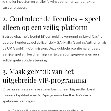
je sneller inzetten en sneller je winst opnemen zonder extra
tussenstappen.
2. Controleer de licenties – speel
alleen op een veilig platform
Betrouwbaarheid begint bij een geldige vergunning. Loyal Casino
opereert onder zowel de licentie MGA (Malta Gaming Authority) als
de UK Gambling Commission. Deze dubbele licentie garandeert
eerlijke spellen, bescherming van je persoonsgegevens en een
solide spelersondersteuning.
3. Maak gebruik van het
uitgebreide VIP‑programma
Of je nu een recreatieve speler bent of een high‑roller, Loyal
Casino’s loyaliteits‑ en VIP‑programma biedt extra’s die je
spelplezier verhogen:
Persoonlijke accountmanager voor snelle hulp.