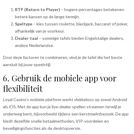
RTP (Return to Player)
– hogere percentages betekenen
betere kansen op de lange termijn.
Speltype
– kies tussen roulette, blackjack, baccarat of poker,
afhankelijk van je voorkeur.
Dealer‑taal
– sommige tafels bieden Engelstalige dealers,
andere Nederlandse.
Door deze factoren te combineren, vind je de tafel die het beste
aansluit bij jouw speelstijl.
6. Gebruik de mobiele app voor
flexibiliteit
Loyal Casino’s mobiele platform werkt vlekkeloos op zowel Android
als iOS. Met de app kun je live‑dealer spellen streamen terwijl je
onderweg bent, bijvoorbeeld tijdens een kerstmarktbezoek. De app
biedt dezelfde snelle betaalmethoden, VIP‑voordelen en
beveiligingsfuncties als de desktopversie.