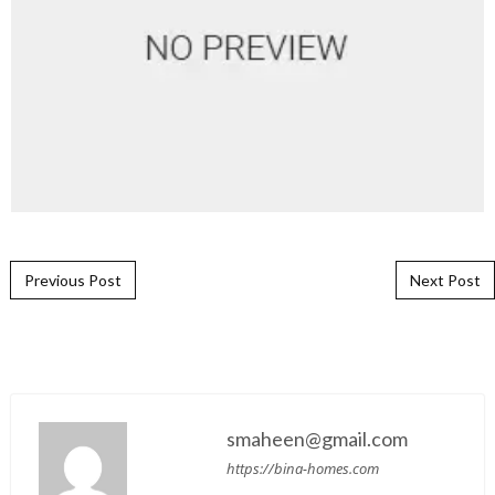
Post navigation
Previous Post
Next Post
smaheen@gmail.com
https://bina-homes.com