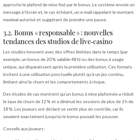
approche le plafond de mise fixé par le bonus. Le système envoie un
message à l’écran et, le cas échéant, un e‑mail rappelant le montant
maximal autorisé et suggérant de prendre une pause.
3.2. Bonus « responsable » : nouvelles
tendances des studios de live‑casino
Les studios innovent avec des offres limitées dans le temps (par
exemple, un bonus de 20 % valable 48 h) ou des bonus à usage
unique, qui disparaissent après la première utilisation. Ces formats
incitent à une utilisation ponctuelle plutôt qu’à un jeu continu,
limitant ainsi le churn et les comportements à risque.
Des études de cas montrent qu’un bonus à mise plafonnée a réduit
le taux de churn de 12 % et a diminué les sessions de plus de 2 h de
18 %. Les joueurs ont déclaré se sentir plus en contrôle, car ils
savaient exactement jusqu’où le bonus pouvait les pousser.
Conseils aux joueurs :