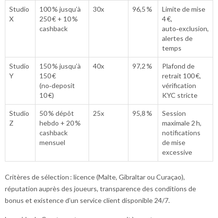
Studio
100 % jusqu’à
30x
96,5 %
Limite de mise
X
250 € + 10 %
4 €,
cashback
auto‑exclusion,
alertes de
temps
Studio
150 % jusqu’à
40x
97,2 %
Plafond de
Y
150 €
retrait 100 €,
(no‑deposit
vérification
10 €)
KYC stricte
Studio
50 % dépôt
25x
95,8 %
Session
Z
hebdo + 20 %
maximale 2 h,
cashback
notifications
mensuel
de mise
excessive
Critères de sélection : licence (Malte, Gibraltar ou Curaçao),
réputation auprès des joueurs, transparence des conditions de
bonus et existence d’un service client disponible 24/7.