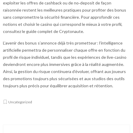
exploiter les offres de cashback ou de no‑deposit de façon
raisonnée restent les meilleures pratiques pour profiter des bonus
sans compromettre la sécurité financière. Pour approfondir ces
notions et choisir le casino qui correspond le mieux à votre profil,
consultez le guide complet de Cryptonaute.
L’avenir des bonus s’annonce déjà très prometteur : l’intelligence
artificielle permettra de personnaliser chaque offre en fonction du
profil de risque individuel, tandis que les expériences de live‑casino
deviendront encore plus immersives grâce à la réalité augmentée.
Ainsi, la gestion du risque continuera d’évoluer, offrant aux joueurs
des promotions toujours plus sécurisées et aux studios des outils
toujours plus précis pour équilibrer acquisition et rétention.
Uncategorized