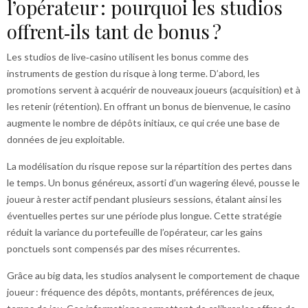
l’opérateur : pourquoi les studios
offrent‑ils tant de bonus ?
Les studios de live‑casino utilisent les bonus comme des
instruments de gestion du risque à long terme. D’abord, les
promotions servent à acquérir de nouveaux joueurs (acquisition) et à
les retenir (rétention). En offrant un bonus de bienvenue, le casino
augmente le nombre de dépôts initiaux, ce qui crée une base de
données de jeu exploitable.
La modélisation du risque repose sur la répartition des pertes dans
le temps. Un bonus généreux, assorti d’un wagering élevé, pousse le
joueur à rester actif pendant plusieurs sessions, étalant ainsi les
éventuelles pertes sur une période plus longue. Cette stratégie
réduit la variance du portefeuille de l’opérateur, car les gains
ponctuels sont compensés par des mises récurrentes.
Grâce au big data, les studios analysent le comportement de chaque
joueur : fréquence des dépôts, montants, préférences de jeux,