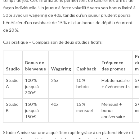
temps de jeu. Ces informations permettent de calibrer les offres de
façon individuelle. Un joueur à forte volatilité verra son bonus limité à
50 % avec un wagering de 40x, tandis qu’un joueur prudent pourra
bénéficier d’un cashback de 15 % et d’un bonus de dépôt récurrent
de 20 %.
Cas pratique – Comparaison de deux studios fictifs :
P
Bonus de
Fréquence
d
Studio
bienvenue
Wagering
Cashback
des promos
m
Studio
100 %
25x
10 %
Hebdomadaire
5 
A
jusqu’à
hebdo
+ événements
m
300 €
Studio
150 %
40x
15 %
Mensuel +
2 
B
jusqu’à
mensuel
bonus
m
150 €
anniversaire
Studio A mise sur une acquisition rapide grâce à un plafond élevé et