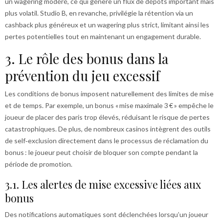
un wagering modéré, ce qui génère un flux de dépôts important mais
plus volatil. Studio B, en revanche, privilégie la rétention via un
cashback plus généreux et un wagering plus strict, limitant ainsi les
pertes potentielles tout en maintenant un engagement durable.
3. Le rôle des bonus dans la
prévention du jeu excessif
Les conditions de bonus imposent naturellement des limites de mise
et de temps. Par exemple, un bonus « mise maximale 3 € » empêche le
joueur de placer des paris trop élevés, réduisant le risque de pertes
catastrophiques. De plus, de nombreux casinos intègrent des outils
de self‑exclusion directement dans le processus de réclamation du
bonus : le joueur peut choisir de bloquer son compte pendant la
période de promotion.
3.1. Les alertes de mise excessive liées aux
bonus
Des notifications automatiques sont déclenchées lorsqu’un joueur