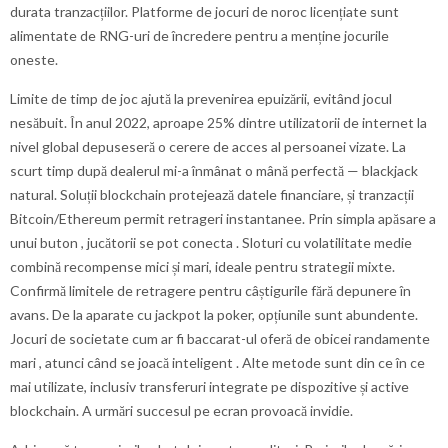
durata tranzacțiilor. Platforme de jocuri de noroc licențiate sunt
alimentate de RNG-uri de încredere pentru a menține jocurile
oneste.
Limite de timp de joc ajută la prevenirea epuizării, evitând jocul
nesăbuit. În anul 2022, aproape 25% dintre utilizatorii de internet la
nivel global depuseseră o cerere de acces al persoanei vizate. La
scurt timp după dealerul mi-a înmânat o mână perfectă — blackjack
natural. Soluții blockchain protejează datele financiare, și tranzacții
Bitcoin/Ethereum permit retrageri instantanee. Prin simpla apăsare a
unui buton , jucătorii se pot conecta . Sloturi cu volatilitate medie
combină recompense mici și mari, ideale pentru strategii mixte.
Confirmă limitele de retragere pentru câștigurile fără depunere în
avans. De la aparate cu jackpot la poker, opțiunile sunt abundente.
Jocuri de societate cum ar fi baccarat-ul oferă de obicei randamente
mari , atunci când se joacă inteligent . Alte metode sunt din ce în ce
mai utilizate, inclusiv transferuri integrate pe dispozitive și active
blockchain. A urmări succesul pe ecran provoacă invidie.