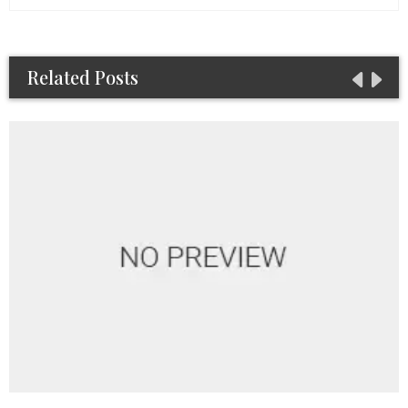
Related Posts