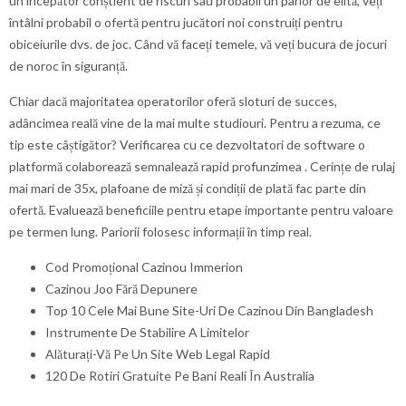
un începător conștient de riscuri sau probabil un parior de elită, veți
întâlni probabil o ofertă pentru jucători noi construiți pentru
obiceiurile dvs. de joc. Când vă faceți temele, vă veți bucura de jocuri
de noroc în siguranță.
Chiar dacă majoritatea operatorilor oferă sloturi de succes,
adâncimea reală vine de la mai multe studiouri. Pentru a rezuma, ce
tip este câștigător? Verificarea cu ce dezvoltatori de software o
platformă colaborează semnalează rapid profunzimea . Cerințe de rulaj
mai mari de 35x, plafoane de miză și condiții de plată fac parte din
ofertă. Evaluează beneficiile pentru etape importante pentru valoare
pe termen lung. Pariorii folosesc informații în timp real.
Cod Promoțional Cazinou Immerion
Cazinou Joo Fără Depunere
Top 10 Cele Mai Bune Site-Uri De Cazinou Din Bangladesh
Instrumente De Stabilire A Limitelor
Alăturați-Vă Pe Un Site Web Legal Rapid
120 De Rotiri Gratuite Pe Bani Reali În Australia