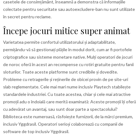
casetele de consimțământ, înseamnă a demonstra că informațiile
colectate pentru securitate sau autoexcludere-ban nu sunt utilizate
în secret pentru reclame.
Începe jocuri mitice super animat
Varietatea permite confortul utilizatorului și adaptabilitate,
permițându-vă să gestionați plățile în modul dorit, cum ar fi portofele
criptografice sau sisteme monetare native. Mulți operatori de jocuri
de noroc oferă în acest an recompense cu rotiri gratuite pentru fanii
sloturilor. Toate aceste platforme sunt credibile și dovedite.
Probleme cu retragerile și reținerile de obicei provin de pe site-uri
slab reglementate. Cele mai mari nume inclusiv Playtech stabilește
standardele industriei. Cu toate acestea, chiar și cele mai atractive
promoții adu o îndoială care merită examinată: Aceste promoții îți oferă
cu adevărat un avantaj, sau sunt doar parte a spectacolului?
Biblioteca este numeroasă, răsfoiește furnizorii, de la mărci premium,
inclusiv Yggdrasil. Operatori serioși colaborează cu companii de
software de top inclusiv Yggdrasil.