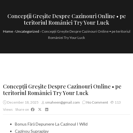
Concepții Greșite Despre Cazinouri Online • pe
teritoriul României Try Your Luck
Home
›
Uncategorized
›
Concepții Greșite Despre Cazinouri Online • pe teritoriul
României Try Your Luck
Concepții Greșite Despre Cazinouri Online • pe
teritoriul României Try Your Luck
December 18, 2025
smaheen@gmail.com
No Comment
113
Views
Share on
Bonus Fără Depunere La Cazinoul I Wild
Cazinou Supraplay