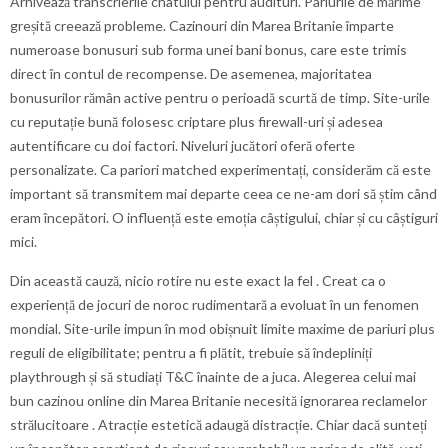
Arhivează transcrierile chatului pentru audituri. Pariurile de mărime
greșită creează probleme. Cazinouri din Marea Britanie împarte
numeroase bonusuri sub forma unei bani bonus, care este trimis
direct în contul de recompense. De asemenea, majoritatea
bonusurilor rămân active pentru o perioadă scurtă de timp. Site-urile
cu reputație bună folosesc criptare plus firewall-uri și adesea
autentificare cu doi factori. Niveluri jucători oferă oferte
personalizate. Ca pariori matched experimentați, considerăm că este
important să transmitem mai departe ceea ce ne-am dori să știm când
eram începători. O influență este emoția câștigului, chiar și cu câștiguri
mici.
Din această cauză, nicio rotire nu este exact la fel . Creat ca o
experiență de jocuri de noroc rudimentară a evoluat în un fenomen
mondial. Site-urile impun în mod obișnuit limite maxime de pariuri plus
reguli de eligibilitate; pentru a fi plătit, trebuie să îndepliniți
playthrough și să studiați T&C înainte de a juca. Alegerea celui mai
bun cazinou online din Marea Britanie necesită ignorarea reclamelor
strălucitoare . Atracție estetică adaugă distracție. Chiar dacă sunteți