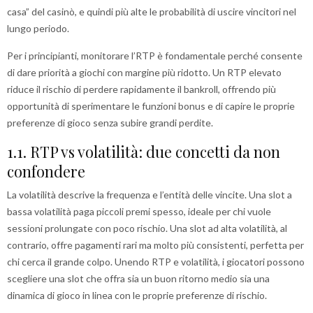
casa” del casinò, e quindi più alte le probabilità di uscire vincitori nel
lungo periodo.
Per i principianti, monitorare l’RTP è fondamentale perché consente
di dare priorità a giochi con margine più ridotto. Un RTP elevato
riduce il rischio di perdere rapidamente il bankroll, offrendo più
opportunità di sperimentare le funzioni bonus e di capire le proprie
preferenze di gioco senza subire grandi perdite.
1.1. RTP vs volatilità: due concetti da non
confondere
La volatilità descrive la frequenza e l’entità delle vincite. Una slot a
bassa volatilità paga piccoli premi spesso, ideale per chi vuole
sessioni prolungate con poco rischio. Una slot ad alta volatilità, al
contrario, offre pagamenti rari ma molto più consistenti, perfetta per
chi cerca il grande colpo. Unendo RTP e volatilità, i giocatori possono
scegliere una slot che offra sia un buon ritorno medio sia una
dinamica di gioco in linea con le proprie preferenze di rischio.