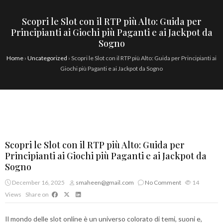
Scopri le Slot con il RTP più Alto: Guida per
Principianti ai Giochi più Paganti e ai Jackpot da
Sogno
Home
›
Uncategorized
›
Scopri le Slot con il RTP più Alto: Guida per Principianti ai
Giochi più Paganti e ai Jackpot da Sogno
Scopri le Slot con il RTP più Alto: Guida per
Principianti ai Giochi più Paganti e ai Jackpot da
Sogno
December 16, 2025
smaheen@gmail.com
No Comment
14
Views
Share on
Il mondo delle slot online è un universo colorato di temi, suoni e,