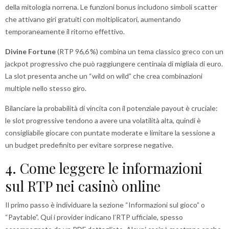
della mitologia norrena. Le funzioni bonus includono simboli scatter
che attivano giri gratuiti con moltiplicatori, aumentando
temporaneamente il ritorno effettivo.
Divine Fortune
(RTP 96,6 %) combina un tema classico greco con un
jackpot progressivo che può raggiungere centinaia di migliaia di euro.
La slot presenta anche un “wild on wild” che crea combinazioni
multiple nello stesso giro.
Bilanciare la probabilità di vincita con il potenziale payout è cruciale:
le slot progressive tendono a avere una volatilità alta, quindi è
consigliabile giocare con puntate moderate e limitare la sessione a
un budget predefinito per evitare sorprese negative.
4. Come leggere le informazioni
sul RTP nei casinò online
Il primo passo è individuare la sezione “Informazioni sul gioco” o
“Paytable”. Qui i provider indicano l’RTP ufficiale, spesso