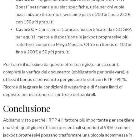
Boost” settimanale su slot specifiche, utile per chi vuole
massimizzare il ritorno. Il welcome pack è 200 % fino a 250 €
con 150 giri gratuiti.
Casinò C
– Con licenza Curacao, ma certificato da eCOGRA
per equità, mette a disposizione le jackpot progressive più
redditizie, compreso Mega Moolah. Offre un bonus di 100 %
fino a 200 € e 50 giri gratuiti.
Per trarre il massimo da queste offerte, registra un account,
completa la verifica del documento (obbligatorio per prelevare), e
utilizza il bonus di benvenuto per giocare le slot con RTP ≥ 98 %.
Ricorda di leggere le condizioni di wagering e di fissare limiti di
deposito per mantenere il controllo del bankroll.
Conclusione
Abbiamo visto perché l’RTP è il fattore più importante per scegliere
una slot, quali giochi offrono percentuali superiori al 98 % e come i
jackpot progressivi possano trasformare una piccola scommessa in