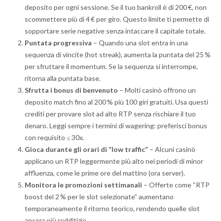
deposito per ogni sessione. Se il tuo bankroll è di 200 €, non
scommettere più di 4 € per giro. Questo limite ti permette di
sopportare serie negative senza intaccare il capitale totale.
Puntata progressiva
– Quando una slot entra in una
sequenza di vincite (hot streak), aumenta la puntata del 25 %
per sfruttare il momentum. Se la sequenza si interrompe,
ritorna alla puntata base.
Sfrutta i bonus di benvenuto
– Molti casinò offrono un
deposito match fino al 200 % più 100 giri gratuiti. Usa questi
crediti per provare slot ad alto RTP senza rischiare il tuo
denaro. Leggi sempre i termini di wagering: preferisci bonus
con requisito ≤ 30x.
Gioca durante gli orari di “low traffic”
– Alcuni casinò
applicano un RTP leggermente più alto nei periodi di minor
affluenza, come le prime ore del mattino (ora server).
Monitora le promozioni settimanali
– Offerte come “RTP
boost del 2 % per le slot selezionate” aumentano
temporaneamente il ritorno teorico, rendendo quelle slot
ancora più redditizie.