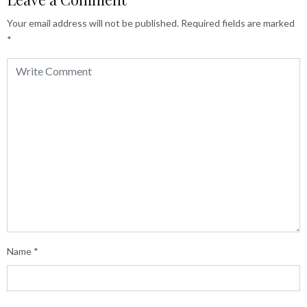
Your email address will not be published.
Required fields are marked
*
Name
*