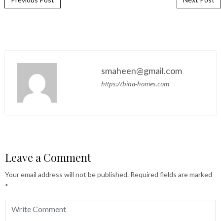
smaheen@gmail.com
https://bina-homes.com
Leave a Comment
Your email address will not be published.
Required fields are marked
*