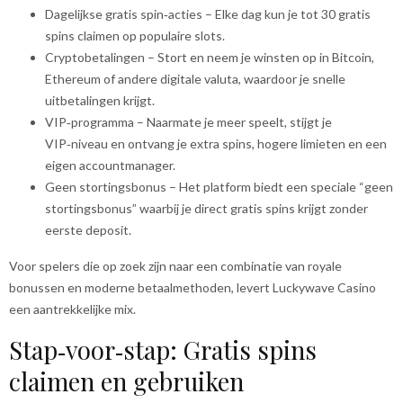
Dagelijkse gratis spin‑acties – Elke dag kun je tot 30 gratis
spins claimen op populaire slots.
Cryptobetalingen – Stort en neem je winsten op in Bitcoin,
Ethereum of andere digitale valuta, waardoor je snelle
uitbetalingen krijgt.
VIP‑programma – Naarmate je meer speelt, stijgt je
VIP‑niveau en ontvang je extra spins, hogere limieten en een
eigen accountmanager.
Geen stortingsbonus – Het platform biedt een speciale “geen
stortingsbonus” waarbij je direct gratis spins krijgt zonder
eerste deposit.
Voor spelers die op zoek zijn naar een combinatie van royale
bonussen en moderne betaalmethoden, levert Luckywave Casino
een aantrekkelijke mix.
Stap‑voor‑stap: Gratis spins
claimen en gebruiken