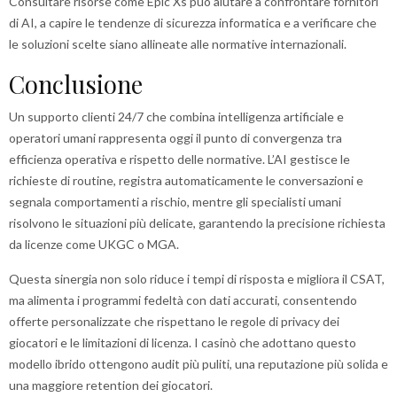
Consultare risorse come Epic Xs può aiutare a confrontare fornitori
di AI, a capire le tendenze di sicurezza informatica e a verificare che
le soluzioni scelte siano allineate alle normative internazionali.
Conclusione
Un supporto clienti 24/7 che combina intelligenza artificiale e
operatori umani rappresenta oggi il punto di convergenza tra
efficienza operativa e rispetto delle normative. L’AI gestisce le
richieste di routine, registra automaticamente le conversazioni e
segnala comportamenti a rischio, mentre gli specialisti umani
risolvono le situazioni più delicate, garantendo la precisione richiesta
da licenze come UKGC o MGA.
Questa sinergia non solo riduce i tempi di risposta e migliora il CSAT,
ma alimenta i programmi fedeltà con dati accurati, consentendo
offerte personalizzate che rispettano le regole di privacy dei
giocatori e le limitazioni di licenza. I casinò che adottano questo
modello ibrido ottengono audit più puliti, una reputazione più solida e
una maggiore retention dei giocatori.