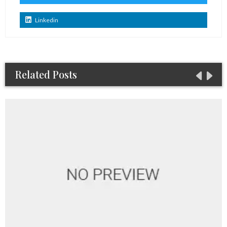
Linkedin
Related Posts