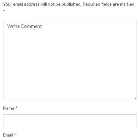
Your email address will not be published.
Required fields are marked
*
Name
*
Email
*