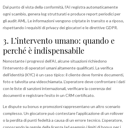
Dal punto di vista della conformità, l’AI registra automaticamente
ogni scambio, genera log strutturati e produce report periodici per
gli audit AML. Le informazioni vengono criptate in transito e a riposo,
rispettando i requisiti di privacy dei giocatori e le direttive GDPR.
3. L’intervento umano: quando e
perché è indispensabile
Nonostante i progressi dell’AI, alcune situazioni richiedono
l’intervento di operatori umani altamente qualificati. La verifica
dell’identità (KYC) è un caso tipico: il cliente deve fornire documenti,
foto e talvolta una videochiamata. L’operatore deve confrontare i dati
con le liste di sanzioni internazionali, verificare la coerenza dei
documenti e registrare l’esito in un CRM certificato.
Le dispute su bonus e promozioni rappresentano un altro scenario
complesso. Un giocatore può contestare l’applicazione di un rollover
o la perdita di punti fedeltà a causa di un errore tecnico. L’operatore,
conoscendo le regole della licenza (ad esempio i limiti di bonus per i