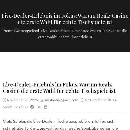
Live‑Dealer‑Erlebnis im Fokus: Warum Realz Casino
die erste Wahl für echte Tischspiele ist
Home
›
Uncategorized
›
Live‑Dealer‑Erlebnis im Fokus: Warum Realz Casino die
erste Wahl für echte Tischspiele ist
Live‑Dealer‑Erlebnis im Fokus: Warum Realz
Casino die erste Wahl für echte Tischspiele ist
November 25, 2025
smaheen@gmail.com
No Comment
14
Views
Share on
Viele Spieler, die Live‑Dealer‑Tische ausprobieren, fühlen sich
schnell überfordert. Sie wählen das falsche Spiel, übersehen die