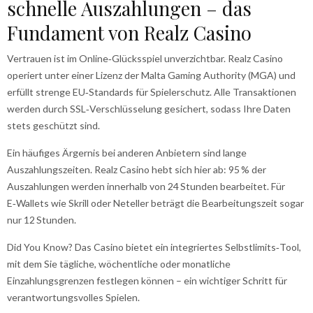
schnelle Auszahlungen – das
Fundament von Realz Casino
Vertrauen ist im Online‑Glücksspiel unverzichtbar. Realz Casino
operiert unter einer Lizenz der Malta Gaming Authority (MGA) und
erfüllt strenge EU‑Standards für Spielerschutz. Alle Transaktionen
werden durch SSL‑Verschlüsselung gesichert, sodass Ihre Daten
stets geschützt sind.
Ein häufiges Ärgernis bei anderen Anbietern sind lange
Auszahlungszeiten. Realz Casino hebt sich hier ab: 95 % der
Auszahlungen werden innerhalb von 24 Stunden bearbeitet. Für
E‑Wallets wie Skrill oder Neteller beträgt die Bearbeitungszeit sogar
nur 12 Stunden.
Did You Know? Das Casino bietet ein integriertes Selbstlimits‑Tool,
mit dem Sie tägliche, wöchentliche oder monatliche
Einzahlungsgrenzen festlegen können – ein wichtiger Schritt für
verantwortungsvolles Spielen.