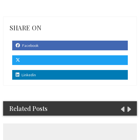
SHARE ON
Facebook
Linkedin
Related Posts