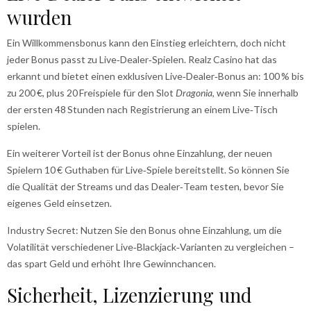
wurden
Ein Willkommensbonus kann den Einstieg erleichtern, doch nicht
jeder Bonus passt zu Live‑Dealer‑Spielen. Realz Casino hat das
erkannt und bietet einen exklusiven Live‑Dealer‑Bonus an: 100 % bis
zu 200 €, plus 20 Freispiele für den Slot
Dragonia
, wenn Sie innerhalb
der ersten 48 Stunden nach Registrierung an einem Live‑Tisch
spielen.
Ein weiterer Vorteil ist der Bonus ohne Einzahlung, der neuen
Spielern 10 € Guthaben für Live‑Spiele bereitstellt. So können Sie
die Qualität der Streams und das Dealer‑Team testen, bevor Sie
eigenes Geld einsetzen.
Industry Secret: Nutzen Sie den Bonus ohne Einzahlung, um die
Volatilität verschiedener Live‑Blackjack‑Varianten zu vergleichen –
das spart Geld und erhöht Ihre Gewinnchancen.
Sicherheit, Lizenzierung und