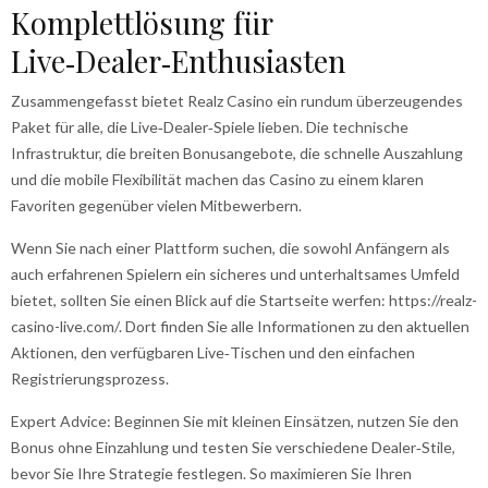
Komplettlösung für
Live‑Dealer‑Enthusiasten
Zusammengefasst bietet Realz Casino ein rundum überzeugendes
Paket für alle, die Live‑Dealer‑Spiele lieben. Die technische
Infrastruktur, die breiten Bonusangebote, die schnelle Auszahlung
und die mobile Flexibilität machen das Casino zu einem klaren
Favoriten gegenüber vielen Mitbewerbern.
Wenn Sie nach einer Plattform suchen, die sowohl Anfängern als
auch erfahrenen Spielern ein sicheres und unterhaltsames Umfeld
bietet, sollten Sie einen Blick auf die Startseite werfen:
https://realz-
casino-live.com/
. Dort finden Sie alle Informationen zu den aktuellen
Aktionen, den verfügbaren Live‑Tischen und den einfachen
Registrierungsprozess.
Expert Advice: Beginnen Sie mit kleinen Einsätzen, nutzen Sie den
Bonus ohne Einzahlung und testen Sie verschiedene Dealer‑Stile,
bevor Sie Ihre Strategie festlegen. So maximieren Sie Ihren