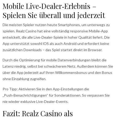
Mobile Live‑Dealer‑Erlebnis –
Spielen Sie überall und jederzeit
Die meisten Spieler nutzen heute Smartphones, um unterwegs zu
spielen. Realz Casino hat eine vollständig responsive Mobile‑App
entwickelt, die alle Live‑Dealer‑Spiele in hoher Qualität liefert. Die
App unterstützt sowohl iOS als auch Android und erfordert keine
zusätzlichen Downloads – das Spiel startet direkt im Browser.
Durch die Optimierung für mobile Datenverbindungen bleibt die
Latenz niedrig, selbst bei schwächerem Netz. Außerdem können Sie
über die App jederzeit auf Ihren Willkommensbonus und den Bonus
ohne Einzahlung zugreifen.
Pro Tipp: Aktivieren Sie in den App‑Einstellungen die
„Push‑Benachrichtigungen“ für Sonderaktionen. So verpassen Sie
nie wieder exklusive Live‑Dealer‑Events.
Fazit: Realz Casino als