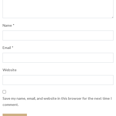
Name
*
Email
*
Website
Save my name, email, and website in this browser for the next time I
comment.