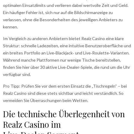
optimalen Einsatzlimits und verlieren dabei wertvolle Zeit und Geld.
Ein häufiger Fehler ist, sich nur auf die Bildschirmanzeige zu
verlassen, ohne die Besonderheiten des jeweiligen Anbieters zu
kennen.
Im Vergleich zu anderen Anbietern bietet Realz Casino eine klare
Struktur: schnelle Ladezeiten, eine intuitive Benutzeroberfläche und
ein breites Portfolio an Live‑Blackjack‑ und Live‑Roulette‑Varianten.
Während manche Plattformen nur wenige Tische bereitstellen,
finden Sie hier über 30 aktive Live‑Dealer‑Spiele, die rund um die Uhr
verfügbar sind.
Pro Tipp: Prüfen Sie vor dem ersten Einsatz die „Tischregeln“ – bei
Realz Casino sind diese stets sichtbar und leicht verständlich. So
vermeiden Sie Überraschungen beim Wetten.
Die technische Überlegenheit von
Realz Casino im