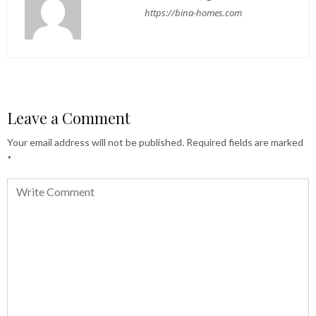
https://bina-homes.com
Leave a Comment
Your email address will not be published.
Required fields are marked
*