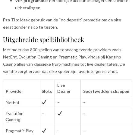
VIP‑programma
: Persoonlijke accountmanagers en snellere
uitbetalingen
Pro Tip:
Maak gebruik van de “no deposit” promotie om de site
eerst zonder risico te testen.
Uitgebreide spelbibliotheek
Met meer dan 800 spellen van toonaangevende providers zoals
NetEnt, Evolution Gaming en Pragmatic Play, vind je bij Kansino
Casino alles van klassieke fruit‑machines tot live dealer tafels. De
variatie zorgt ervoor dat elke speler zijn favoriete genre vindt.
Live
Provider
Slots
Dealer
Sportweddenschappen
NetEnt
–
–
Evolution
–
–
Gaming
Pragmatic Play
–
–