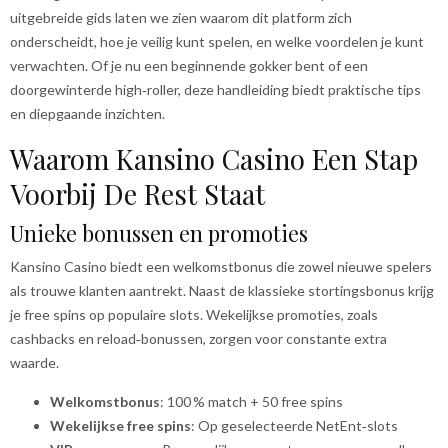
uitgebreide gids laten we zien waarom dit platform zich
onderscheidt, hoe je veilig kunt spelen, en welke voordelen je kunt
verwachten. Of je nu een beginnende gokker bent of een
doorgewinterde high‑roller, deze handleiding biedt praktische tips
en diepgaande inzichten.
Waarom Kansino Casino Een Stap
Voorbij De Rest Staat
Unieke bonussen en promoties
Kansino Casino biedt een welkomstbonus die zowel nieuwe spelers
als trouwe klanten aantrekt. Naast de klassieke stortingsbonus krijg
je free spins op populaire slots. Wekelijkse promoties, zoals
cashbacks en reload‑bonussen, zorgen voor constante extra
waarde.
Welkomstbonus
: 100 % match + 50 free spins
Wekelijkse free spins
: Op geselecteerde NetEnt‑slots