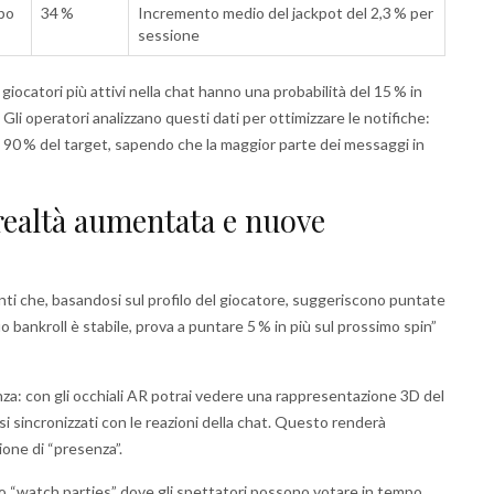
opo
34 %
Incremento medio del jackpot del 2,3 % per
sessione
iocatori più attivi nella chat hanno una probabilità del 15 % in
. Gli operatori analizzano questi dati per ottimizzare le notifiche:
il 90 % del target, sapendo che la maggior parte dei messaggi in
, realtà aumentata e nuove
enti che, basandosi sul profilo del giocatore, suggeriscono puntate
 bankroll è stabile, prova a puntare 5 % in più sul prossimo spin”
anza: con gli occhiali AR potrai vedere una rappresentazione 3D del
i sincronizzati con le reazioni della chat. Questo renderà
one di “presenza”.
o “watch parties” dove gli spettatori possono votare in tempo