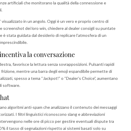
enze artificiali che monitorano la qualità della connessione e
i.
” visualizzato in un angolo. Oggi è un vero e proprio centro di
re screenshot dei loro win, chiedere al dealer consigli su puntate
è stata guidata dal desiderio di replicare l’atmosfera di un
imprescindibile.
e incentiva la conversazione
 destra, favorisce la lettura senza sovrapposizioni. Pulsanti rapidi
a frizione, mentre una barra degli emoji espandibile permette di
alizzati, spesso a tema “Jackpot!” o “Dealer’s Choice”, aumentano
di software.
chat
no algoritmi anti‑spam che analizzano il contenuto dei messaggi
izzati. I filtri linguistici riconoscono slang e abbreviazioni
ntervengono nelle ore di picco per gestire eventuali dispute tra
 % il tasso di segnalazioni rispetto ai sistemi basati solo su