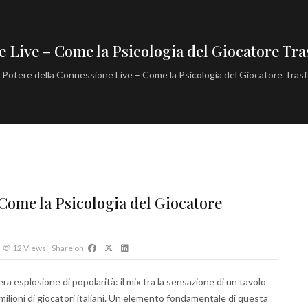
e Live – Come la Psicologia del Giocatore Tras
l Potere della Connessione Live – Come la Psicologia del Giocatore Trasf
 Come la Psicologia del Giocatore
12
Views
Share on
ra esplosione di popolarità: il mix tra la sensazione di un tavolo
o milioni di giocatori italiani. Un elemento fondamentale di questa