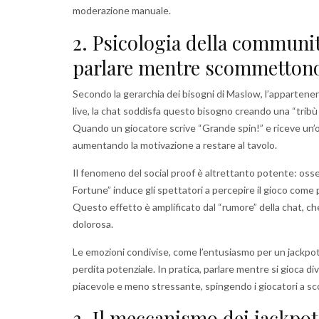
moderazione manuale.
2. Psicologia della communi
parlare mentre scommetton
Secondo la gerarchia dei bisogni di Maslow, l’appartenen
live, la chat soddisfa questo bisogno creando una “trib
Quando un giocatore scrive “Grande spin!” e riceve un’o
aumentando la motivazione a restare al tavolo.
Il fenomeno del social proof è altrettanto potente: osser
Fortune” induce gli spettatori a percepire il gioco come p
Questo effetto è amplificato dal “rumore” della chat, ch
dolorosa.
Le emozioni condivise, come l’entusiasmo per un jackpot 
perdita potenziale. In pratica, parlare mentre si gioca d
piacevole e meno stressante, spingendo i giocatori a sc
3. Il meccanismo dei jackpot 