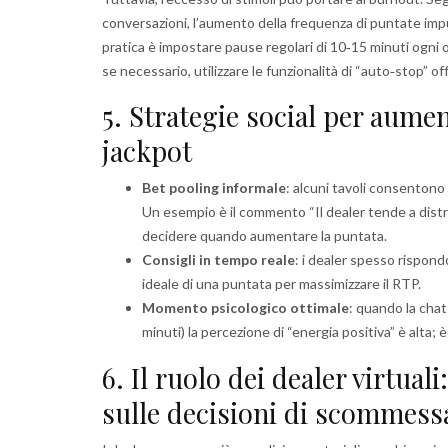
conversazioni, l’aumento della frequenza di puntate imp
pratica è impostare pause regolari di 10‑15 minuti ogni or
se necessario, utilizzare le funzionalità di “auto‑stop” of
5. Strategie social per aument
jackpot
Bet pooling informale
: alcuni tavoli consentono 
Un esempio è il commento “Il dealer tende a distri
decidere quando aumentare la puntata.
Consigli in tempo reale
: i dealer spesso rispond
ideale di una puntata per massimizzare il RTP.
Momento psicologico ottimale
: quando la chat
minuti) la percezione di “energia positiva” è alta;
6. Il ruolo dei dealer virtual
sulle decisioni di scommess