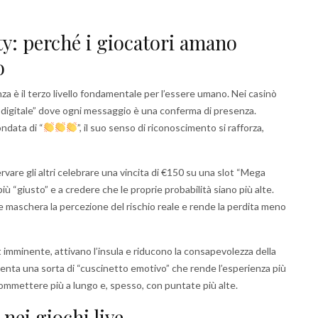
ty: perché i giocatori amano
o
za è il terzo livello fondamentale per l’essere umano. Nei casinò
ù digitale” dove ogni messaggio è una conferma di presenza.
ndata di “
”, il suo senso di riconoscimento si rafforza,
vare gli altri celebrare una vincita di €150 su una slot “Mega
iù “giusto” e a credere che le proprie probabilità siano più alte.
e maschera la percezione del rischio reale e rende la perdita meno
imminente, attivano l’insula e riducono la consapevolezza della
iventa una sorta di “cuscinetto emotivo” che rende l’esperienza più
ommettere più a lungo e, spesso, con puntate più alte.
nei giochi live