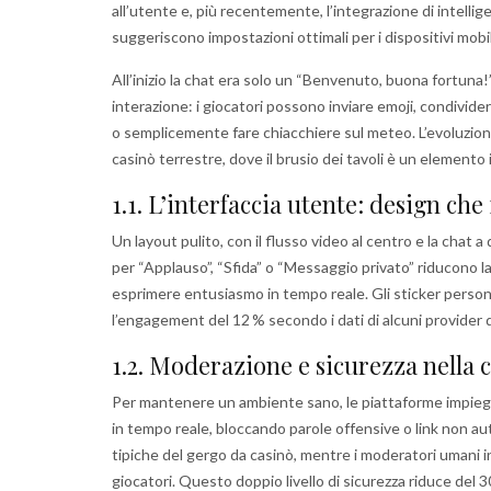
all’utente e, più recentemente, l’integrazione di intellig
suggeriscono impostazioni ottimali per i dispositivi mobil
All’inizio la chat era solo un “Benvenuto, buona fortuna!
interazione: i giocatori possono inviare emoji, condivide
o semplicemente fare chiacchiere sul meteo. L’evoluzione 
casinò terrestre, dove il brusio dei tavoli è un elemento 
1.1. L’interfaccia utente: design ch
Un layout pulito, con il flusso video al centro e la chat a
per “Applauso”, “Sfida” o “Messaggio privato” riducono l
esprimere entusiasmo in tempo reale. Gli sticker person
l’engagement del 12 % secondo i dati di alcuni provider 
1.2. Moderazione e sicurezza nella 
Per mantenere un ambiente sano, le piattaforme impiega
in tempo reale, bloccando parole offensive o link non autor
tipiche del gergo da casinò, mentre i moderatori umani i
giocatori. Questo doppio livello di sicurezza riduce del 30