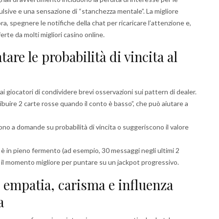
ulsive e una sensazione di “stanchezza mentale”. La migliore
a, spegnere le notifiche della chat per ricaricare l’attenzione e,
ferte da molti migliori casino online.
are le probabilità di vincita al
ai giocatori di condividere brevi osservazioni sui pattern di dealer.
buire 2 carte rosse quando il conto è basso”, che può aiutare a
ono a domande su probabilità di vincita o suggeriscono il valore
 è in pieno fermento (ad esempio, 30 messaggi negli ultimi 2
 è il momento migliore per puntare su un jackpot progressivo.
i: empatia, carisma e influenza
a