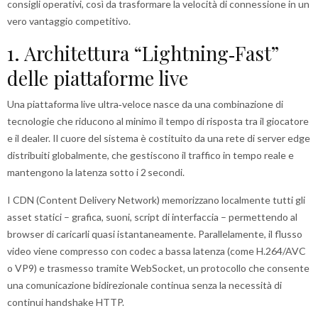
consigli operativi, così da trasformare la velocità di connessione in un
vero vantaggio competitivo.
1. Architettura “Lightning‑Fast”
delle piattaforme live
Una piattaforma live ultra‑veloce nasce da una combinazione di
tecnologie che riducono al minimo il tempo di risposta tra il giocatore
e il dealer. Il cuore del sistema è costituito da una rete di server edge
distribuiti globalmente, che gestiscono il traffico in tempo reale e
mantengono la latenza sotto i 2 secondi.
I CDN (Content Delivery Network) memorizzano localmente tutti gli
asset statici – grafica, suoni, script di interfaccia – permettendo al
browser di caricarli quasi istantaneamente. Parallelamente, il flusso
video viene compresso con codec a bassa latenza (come H.264/AVC
o VP9) e trasmesso tramite WebSocket, un protocollo che consente
una comunicazione bidirezionale continua senza la necessità di
continui handshake HTTP.