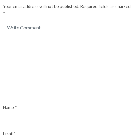
Your email address will not be published.
Required fields are marked
*
Name
*
Email
*