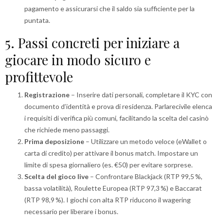
pagamento e assicurarsi che il saldo sia sufficiente per la
puntata.
5. Passi concreti per iniziare a
giocare in modo sicuro e
profittevole
Registrazione
– Inserire dati personali, completare il KYC con
documento d’identità e prova di residenza. Parlarecivile elenca
i requisiti di verifica più comuni, facilitando la scelta del casinò
che richiede meno passaggi.
Prima deposizione
– Utilizzare un metodo veloce (eWallet o
carta di credito) per attivare il bonus match. Impostare un
limite di spesa giornaliero (es. €50) per evitare sorprese.
Scelta del gioco live
– Confrontare Blackjack (RTP 99,5 %,
bassa volatilità), Roulette Europea (RTP 97,3 %) e Baccarat
(RTP 98,9 %). I giochi con alta RTP riducono il wagering
necessario per liberare i bonus.