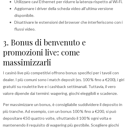
Utilizzare cavi Ethernet per ridurre la latenza rispetto al Wi‑Fi.
Aggiornare i driver della scheda video all’ultima versione
disponibile.
Disattivare le estensioni del browser che interferiscono con i
flussi video.
3. Bonus di benvenuto e
promozioni live: come
massimizzarli
I casinò live più competitivi offrono bonus specifici per i tavoli con
dealer. I più comuni sono i match deposit (es. 100 % fino a €200), i giri
gratuiti su roulette live e i cashback settimanali. Tuttavia, il vero
valore dipende dai termini: wagering, giochi eleggibili e scadenze.
Per massimizzare un bonus, è consigliabile suddividere il deposito in
più tranche. Ad esempio, con un bonus 100 % fino a €200, si può
depositare €50 quattro volte, sfruttando il 100 % ogni volta e
mantenendo il requisito di wagering più gestibile. Scegliere giochi