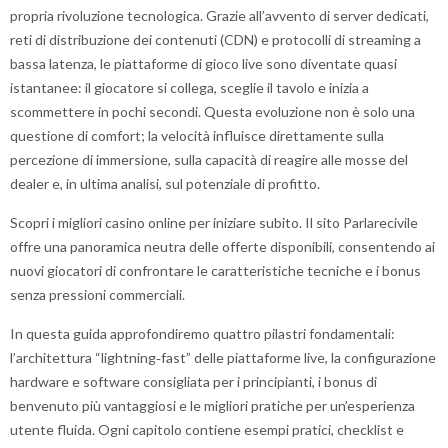
propria rivoluzione tecnologica. Grazie all’avvento di server dedicati,
reti di distribuzione dei contenuti (CDN) e protocolli di streaming a
bassa latenza, le piattaforme di gioco live sono diventate quasi
istantanee: il giocatore si collega, sceglie il tavolo e inizia a
scommettere in pochi secondi. Questa evoluzione non è solo una
questione di comfort; la velocità influisce direttamente sulla
percezione di immersione, sulla capacità di reagire alle mosse del
dealer e, in ultima analisi, sul potenziale di profitto.
Scopri i
migliori casino online
per iniziare subito. Il sito Parlarecivile
offre una panoramica neutra delle offerte disponibili, consentendo ai
nuovi giocatori di confrontare le caratteristiche tecniche e i bonus
senza pressioni commerciali.
In questa guida approfondiremo quattro pilastri fondamentali:
l’architettura “lightning‑fast” delle piattaforme live, la configurazione
hardware e software consigliata per i principianti, i bonus di
benvenuto più vantaggiosi e le migliori pratiche per un’esperienza
utente fluida. Ogni capitolo contiene esempi pratici, checklist e