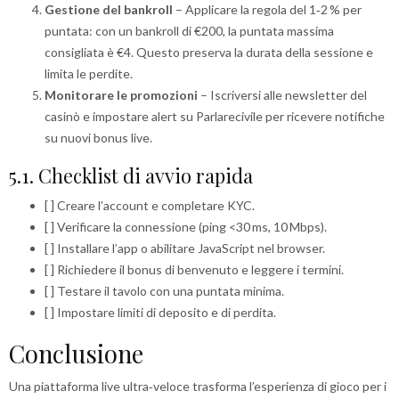
Gestione del bankroll
– Applicare la regola del 1‑2 % per
puntata: con un bankroll di €200, la puntata massima
consigliata è €4. Questo preserva la durata della sessione e
limita le perdite.
Monitorare le promozioni
– Iscriversi alle newsletter del
casinò e impostare alert su Parlarecivile per ricevere notifiche
su nuovi bonus live.
5.1. Checklist di avvio rapida
[ ] Creare l’account e completare KYC.
[ ] Verificare la connessione (ping <30 ms, 10 Mbps).
[ ] Installare l’app o abilitare JavaScript nel browser.
[ ] Richiedere il bonus di benvenuto e leggere i termini.
[ ] Testare il tavolo con una puntata minima.
[ ] Impostare limiti di deposito e di perdita.
Conclusione
Una piattaforma live ultra‑veloce trasforma l’esperienza di gioco per i