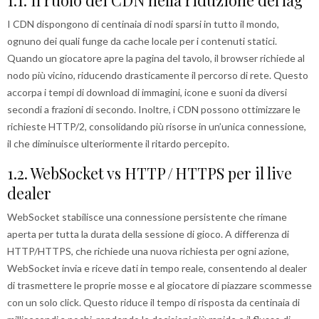
I CDN dispongono di centinaia di nodi sparsi in tutto il mondo,
ognuno dei quali funge da cache locale per i contenuti statici.
Quando un giocatore apre la pagina del tavolo, il browser richiede al
nodo più vicino, riducendo drasticamente il percorso di rete. Questo
accorpa i tempi di download di immagini, icone e suoni da diversi
secondi a frazioni di secondo. Inoltre, i CDN possono ottimizzare le
richieste HTTP/2, consolidando più risorse in un’unica connessione,
il che diminuisce ulteriormente il ritardo percepito.
1.2. WebSocket vs HTTP / HTTPS per il live
dealer
WebSocket stabilisce una connessione persistente che rimane
aperta per tutta la durata della sessione di gioco. A differenza di
HTTP/HTTPS, che richiede una nuova richiesta per ogni azione,
WebSocket invia e riceve dati in tempo reale, consentendo al dealer
di trasmettere le proprie mosse e al giocatore di piazzare scommesse
con un solo click. Questo riduce il tempo di risposta da centinaia di