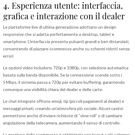
4. Esperienza utente: interfaccia,
grafica e interazione con il dealer
Le piattaforme live di ultima generazione adottano un design
responsive che si adatta perfettamente a desktop, tablet e
smartphone. L’interfaccia presenta pulsanti grandi e ben distanziati,
consentendo di piazzare scommesse anche su schermi ridotti senza
errori.
Le opzioni video includono 720p e 1080p, con selezione automatica
basata sulla banda disponibile. Se la connessione scende sotto i
5 Mbps, il sistema passa a 720p per evitare buffering, garantendo
comunque una visibilità chiara del dealer e delle carte.
Le chat integrate offrono emoji, tip (piccoli pagamenti al dealer) e
messaggi privati, creando un’atmosfera più sociale. Alcuni casinò
permettono anche di inviare richieste di “slow roll” o di cambiare
angolazione della telecamera, aumentando il senso di controllo.
La gestione delle scommesse è ottimizzata con layout a più colonne: