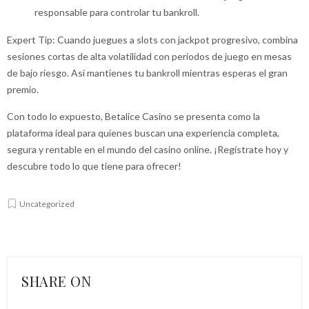
responsable para controlar tu bankroll.
Expert Tip: Cuando juegues a slots con jackpot progresivo, combina
sesiones cortas de alta volatilidad con periodos de juego en mesas
de bajo riesgo. Así mantienes tu bankroll mientras esperas el gran
premio.
Con todo lo expuesto, Betalice Casino se presenta como la
plataforma ideal para quienes buscan una experiencia completa,
segura y rentable en el mundo del casino online. ¡Regístrate hoy y
descubre todo lo que tiene para ofrecer!
Uncategorized
SHARE ON