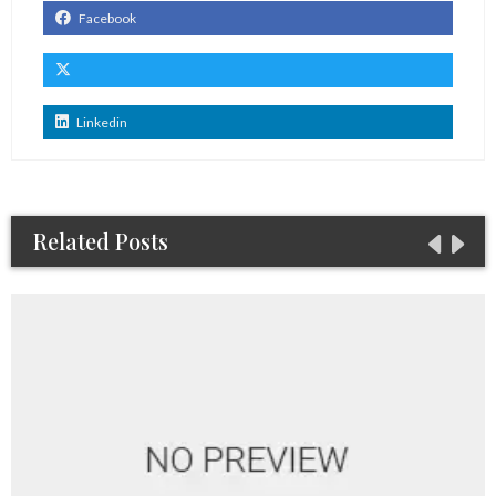
Facebook
Linkedin
Related Posts