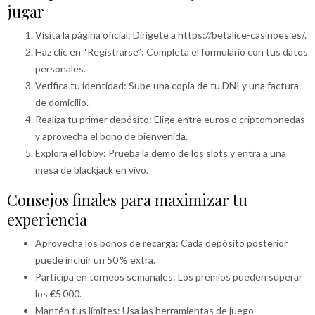
jugar
Visita la página oficial: Dirígete a
https://betalice-casinoes.es/
.
Haz clic en “Registrarse”: Completa el formulario con tus datos
personales.
Verifica tu identidad: Sube una copia de tu DNI y una factura
de domicilio.
Realiza tu primer depósito: Elige entre euros o criptomonedas
y aprovecha el bono de bienvenida.
Explora el lobby: Prueba la demo de los slots y entra a una
mesa de blackjack en vivo.
Consejos finales para maximizar tu
experiencia
Aprovecha los bonos de recarga: Cada depósito posterior
puede incluir un 50 % extra.
Participa en torneos semanales: Los premios pueden superar
los €5 000.
Mantén tus límites: Usa las herramientas de juego