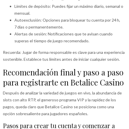
Límites de depósito: Puedes fijar un máximo diario, semanal o
mensual.
Autoexclusión: Opciones para bloquear tu cuenta por 24 h,
7 días o permanentemente.
Alertas de sesión: Notificaciones que te avisan cuando
superas el tiempo de juego recomendado.
Recuerda: Jugar de forma responsable es clave para una experiencia
sostenible. Establece tus límites antes de iniciar cualquier sesión.
Recomendación final y paso a paso
para registrarte en Betalice Casino
Después de analizar la variedad de juegos en vivo, la abundancia de
slots con alto RTP, el generoso programa VIP y la rapidez de los
pagos, queda claro que Betalice Casino se posiciona como una
opción sobresaliente para jugadores españoles.
Pasos para crear tu cuenta y comenzar a