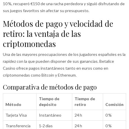
10 %, recuperó €150 de una racha perdedora y siguió disfrutando de
sus juegos favoritos sin afectar su presupuesto.
Métodos de pago y velocidad de
retiro: la ventaja de las
criptomonedas
Una de las mayores preocupaciones de los jugadores españoles es la
rapidez con la que pueden disponer de sus ganancias. Betalice
Casino ofrece pagos instantáneos tanto en euros como en
criptomonedas como Bitcoin y Ethereum.
Comparativa de métodos de pago
Tiempo de
Tiempo de
Método
depósito
retiro
Comisión
Tarjeta Visa
Instantáneo
24 h
0 %
Transferencia
1‑2 días
24 h
0 %