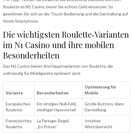
Roulette im N1 Casino, bevor Sie echtes Geld einsetzen. So
gewöhnen Sie sich an die Touch‑Bedienung und die Darstellung auf
Ihrem Smartphone.
Die wichtigsten Roulette‑Varianten
im N1 Casino und ihre mobilen
Besonderheiten
Das N1 Casino bietet drei Hauptvarianten von Roulette, die
vollständig für Mobilgeräte optimiert sind:
Optimierung für
Variante
Besonderheiten
Mobile
Europäisches
Ein einziges Null‑Feld,
Große Buttons, klare
Roulette
niedriger Hausvorteil
Darstellung
Französisches
La Partage‑Regel,
Intuitive
Roulette
„En Prison“
Wettübersicht