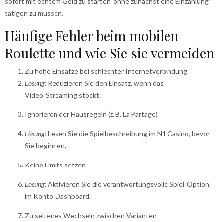
sofort mit echtem Geld zu starten, ohne zunächst eine Einzahlung
tätigen zu müssen.
Häufige Fehler beim mobilen
Roulette und wie Sie sie vermeiden
Zu hohe Einsätze bei schlechter Internetverbindung
Lösung:
Reduzieren Sie den Einsatz, wenn das
Video‑Streaming stockt.
Ignorieren der Hausregeln (z. B. La Partage)
Lösung:
Lesen Sie die Spielbeschreibung im N1 Casino, bevor
Sie beginnen.
Keine Limits setzen
Lösung:
Aktivieren Sie die verantwortungsvolle Spiel‑Option
im Konto‑Dashboard.
Zu seltenes Wechseln zwischen Varianten