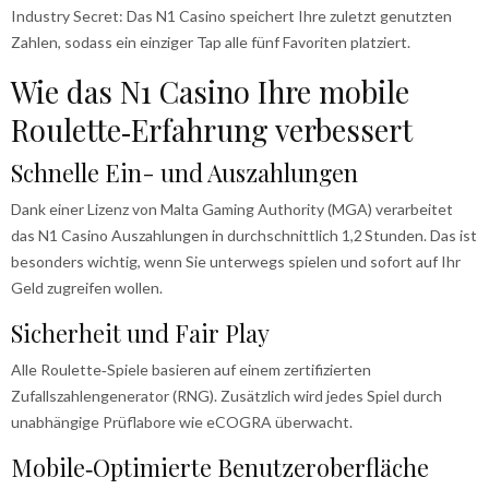
Industry Secret: Das N1 Casino speichert Ihre zuletzt genutzten
Zahlen, sodass ein einziger Tap alle fünf Favoriten platziert.
Wie das N1 Casino Ihre mobile
Roulette‑Erfahrung verbessert
Schnelle Ein- und Auszahlungen
Dank einer Lizenz von Malta Gaming Authority (MGA) verarbeitet
das N1 Casino Auszahlungen in durchschnittlich 1,2 Stunden. Das ist
besonders wichtig, wenn Sie unterwegs spielen und sofort auf Ihr
Geld zugreifen wollen.
Sicherheit und Fair Play
Alle Roulette‑Spiele basieren auf einem zertifizierten
Zufallszahlengenerator (RNG). Zusätzlich wird jedes Spiel durch
unabhängige Prüflabore wie eCOGRA überwacht.
Mobile‑Optimierte Benutzeroberfläche