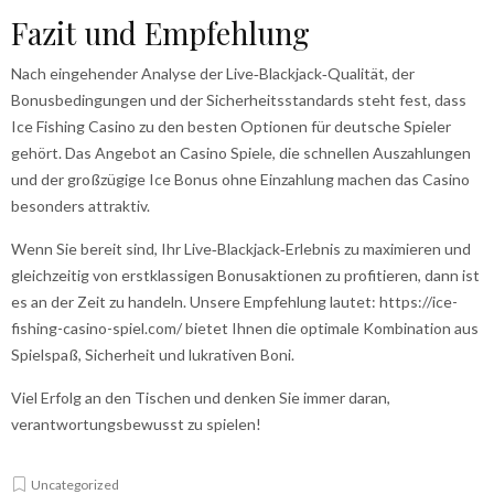
Fazit und Empfehlung
Nach eingehender Analyse der Live‑Blackjack‑Qualität, der
Bonusbedingungen und der Sicherheitsstandards steht fest, dass
Ice Fishing Casino zu den besten Optionen für deutsche Spieler
gehört. Das Angebot an Casino Spiele, die schnellen Auszahlungen
und der großzügige Ice Bonus ohne Einzahlung machen das Casino
besonders attraktiv.
Wenn Sie bereit sind, Ihr Live‑Blackjack‑Erlebnis zu maximieren und
gleichzeitig von erstklassigen Bonusaktionen zu profitieren, dann ist
es an der Zeit zu handeln. Unsere Empfehlung lautet:
https://ice-
fishing-casino-spiel.com/
bietet Ihnen die optimale Kombination aus
Spielspaß, Sicherheit und lukrativen Boni.
Viel Erfolg an den Tischen und denken Sie immer daran,
verantwortungsbewusst zu spielen!
Uncategorized