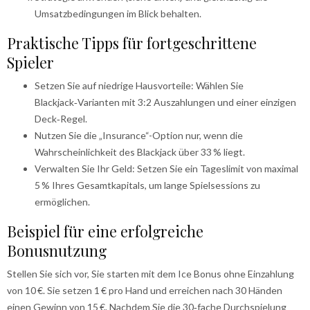
Umsatzbedingungen im Blick behalten.
Praktische Tipps für fortgeschrittene
Spieler
Setzen Sie auf niedrige Hausvorteile: Wählen Sie
Blackjack‑Varianten mit 3:2 Auszahlungen und einer einzigen
Deck‑Regel.
Nutzen Sie die „Insurance“-Option nur, wenn die
Wahrscheinlichkeit des Blackjack über 33 % liegt.
Verwalten Sie Ihr Geld: Setzen Sie ein Tageslimit von maximal
5 % Ihres Gesamtkapitals, um lange Spielsessions zu
ermöglichen.
Beispiel für eine erfolgreiche
Bonusnutzung
Stellen Sie sich vor, Sie starten mit dem Ice Bonus ohne Einzahlung
von 10 €. Sie setzen 1 € pro Hand und erreichen nach 30 Händen
einen Gewinn von 15 €. Nachdem Sie die 30‑fache Durchspielung