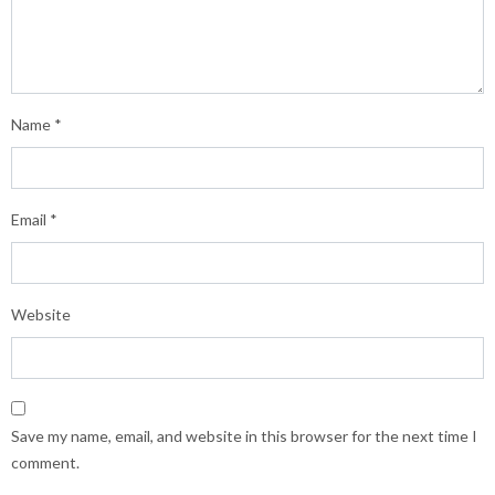
Name
*
Email
*
Website
Save my name, email, and website in this browser for the next time I
comment.