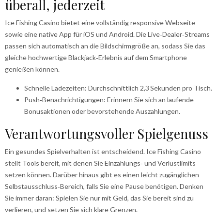
überall, jederzeit
Ice Fishing Casino bietet eine vollständig responsive Webseite
sowie eine native App für iOS und Android. Die Live‑Dealer‑Streams
passen sich automatisch an die Bildschirmgröße an, sodass Sie das
gleiche hochwertige Blackjack‑Erlebnis auf dem Smartphone
genießen können.
Schnelle Ladezeiten: Durchschnittlich 2,3 Sekunden pro Tisch.
Push‑Benachrichtigungen: Erinnern Sie sich an laufende
Bonusaktionen oder bevorstehende Auszahlungen.
Verantwortungsvoller Spielgenuss
Ein gesundes Spielverhalten ist entscheidend. Ice Fishing Casino
stellt Tools bereit, mit denen Sie Einzahlungs‑ und Verlustlimits
setzen können. Darüber hinaus gibt es einen leicht zugänglichen
Selbstausschluss‑Bereich, falls Sie eine Pause benötigen. Denken
Sie immer daran: Spielen Sie nur mit Geld, das Sie bereit sind zu
verlieren, und setzen Sie sich klare Grenzen.