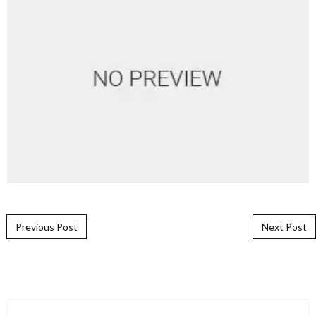
Post navigation
Previous Post
Next Post