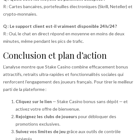
R : Cartes bancaires, portefeuilles électroniques (Skrill, Neteller) et
crypto‑monnaies.
Q : Le support client est‑il vraiment disponible 24 h/24 ?
R : Oui, le chat en direct répond en moyenne en moins de deux
minutes, même pendant les pics de trafic.
Conclusion et plan d’action
L’analyse montre que Stake Casino combine efficacement bonus
attractifs, retraits ultra‑rapides et fonctionnalités sociales qui
renforcent l’engagement des joueurs français. Pour tirer le meilleur
parti de la plateforme :
Cliquez sur le lien
—
Stake Casino bonus sans dépôt
— et
activez votre offre de bienvenue.
Rejoignez les clubs de joueurs
pour débloquer des
promotions exclusives.
Suivez vos limites de jeu
grâce aux outils de contrôle
intégrés.