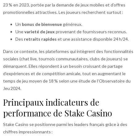
23 % en 2023, portée par la demande de jeux mobiles et d’offres
promotionnelles attractives. Les joueurs recherchent surtout :
Un
bonus de bienvenue
généreux.
Une
varieté de jeux
provenant de fournisseurs reconnus.
Des
retraits rapides
et une assistance disponible 24 h/24.
Dans ce contexte, les plateformes qui intègrent des fonctionnalités
sociales (chat live, tournois communautaires, clubs de joueurs) se
démarquent. Elles répondent à un besoin croissant de partage
d’expériences et de compétition amicale, tout en augmentant le
temps de jeu moyen de 18 % selon une étude de l’Observatoire du
Jeu 2024.
Principaux indicateurs de
performance de Stake Casino
Stake Casino se positionne parmi les leaders français grâce à des
chiffres impressionnants :