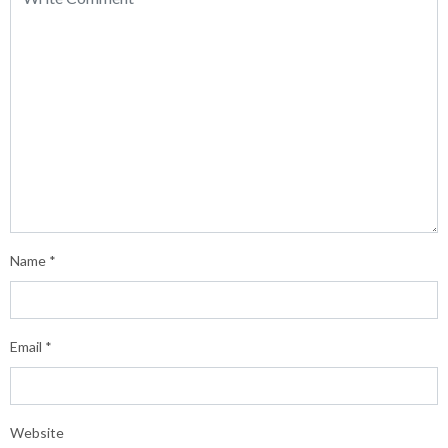
Name
*
Email
*
Website