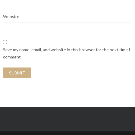
Website
Save my name, email, and website in this browser for the next time I
comment.