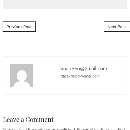
Post navigation
Previous Post
Next Post
smaheen@gmail.com
https://bina-homes.com
Leave a Comment
Your email address will not be published.
Required fields are marked