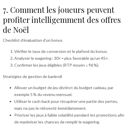
7. Comment les joueurs peuvent
profiter intelligemment des offres
de Noël
Checklist d’évaluation d’un bonus
Vérifier le taux de conversion et le plafond du bonus.
Analyser le wagering : 30× = plus favorable qu’un 45×.
Confirmer les jeux éligibles (RTP moyen ≥ 96 %).
Stratégies de gestion de bankroll
Allouer un budget de jeu distinct du budget cadeau, par
exemple 5 % du revenu mensuel.
Utiliser le cash‑back pour récupérer une partie des pertes,
mais ne pas le réinvestir immédiatement.
Prioriser les jeux à faible volatilité pendant les promotions afin
de maximiser les chances de remplir le wagering.