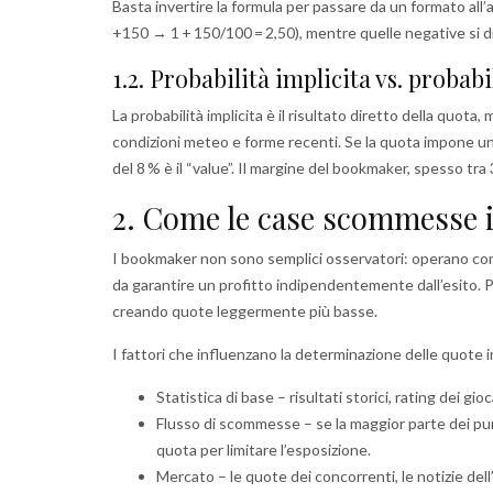
Basta invertire la formula per passare da un formato all’a
+150 → 1 + 150/100 = 2,50), mentre quelle negative si di
1.2. Probabilità implicita vs. probabi
La probabilità implicita è il risultato diretto della quota,
condizioni meteo e forme recenti. Se la quota impone una 
del 8 % è il “value”. Il margine del bookmaker, spesso tra 
2. Come le case scommesse i
I bookmaker non sono semplici osservatori: operano come m
da garantire un profitto indipendentemente dall’esito. Per
creando quote leggermente più basse.
I fattori che influenzano la determinazione delle quote 
Statistica di base – risultati storici, rating dei gioc
Flusso di scommesse – se la maggior parte dei pu
quota per limitare l’esposizione.
Mercato – le quote dei concorrenti, le notizie del