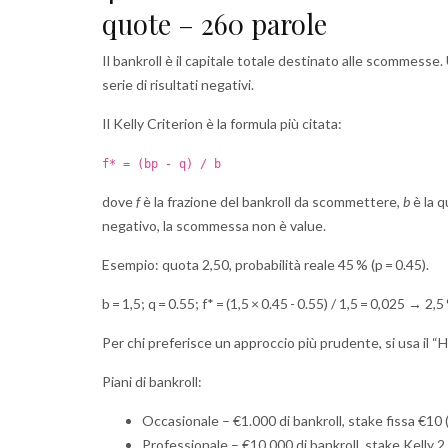
quote – 260 parole
Il bankroll è il capitale totale destinato alle scommess
serie di risultati negativi.
Il Kelly Criterion è la formula più citata:
f* = (bp - q) / b
dove
f
è la frazione del bankroll da scommettere,
b
è la 
negativo, la scommessa non è value.
Esempio: quota 2,50, probabilità reale 45 % (p = 0.45).
b = 1,5; q = 0.55; f* = (1,5 × 0.45 - 0.55) / 1,5 = 0,025 → 2,5
Per chi preferisce un approccio più prudente, si usa il “
Piani di bankroll:
Occasionale – €1.000 di bankroll, stake fissa €10 (
Professionale – €10.000 di bankroll, stake Kelly 2,