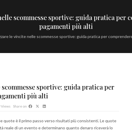
elle scommesse sportive: guida pratica per 
pagamenti più alti
are le vincite nelle scommesse sportive: guida pratica per comprendere 
e scommesse sportive: guida pratica per
agamenti più alti
9
Views
Share on
quote è il primo passo verso risultati più consistenti. Le quote
ità reale di un evento e determinano quanto denaro riceverà lo