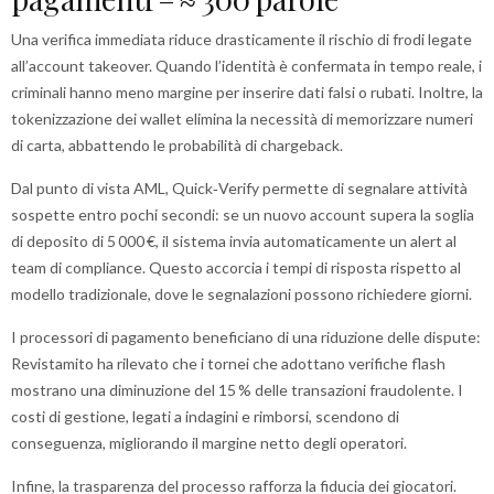
Una verifica immediata riduce drasticamente il rischio di frodi legate
all’account takeover. Quando l’identità è confermata in tempo reale, i
criminali hanno meno margine per inserire dati falsi o rubati. Inoltre, la
tokenizzazione dei wallet elimina la necessità di memorizzare numeri
di carta, abbattendo le probabilità di chargeback.
Dal punto di vista AML, Quick‑Verify permette di segnalare attività
sospette entro pochi secondi: se un nuovo account supera la soglia
di deposito di 5 000 €, il sistema invia automaticamente un alert al
team di compliance. Questo accorcia i tempi di risposta rispetto al
modello tradizionale, dove le segnalazioni possono richiedere giorni.
I processori di pagamento beneficiano di una riduzione delle dispute:
Revistamito ha rilevato che i tornei che adottano verifiche flash
mostrano una diminuzione del 15 % delle transazioni fraudolente. I
costi di gestione, legati a indagini e rimborsi, scendono di
conseguenza, migliorando il margine netto degli operatori.
Infine, la trasparenza del processo rafforza la fiducia dei giocatori.