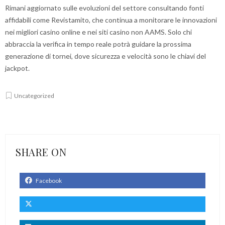
Rimani aggiornato sulle evoluzioni del settore consultando fonti
affidabili come Revistamito, che continua a monitorare le innovazioni
nei migliori casino online e nei siti casino non AAMS. Solo chi
abbraccia la verifica in tempo reale potrà guidare la prossima
generazione di tornei, dove sicurezza e velocità sono le chiavi del
jackpot.
Uncategorized
SHARE ON
Facebook