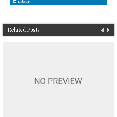
Linkedin
Related Posts