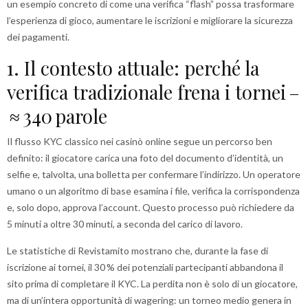
un esempio concreto di come una verifica “flash” possa trasformare
l’esperienza di gioco, aumentare le iscrizioni e migliorare la sicurezza
dei pagamenti.
1. Il contesto attuale: perché la
verifica tradizionale frena i tornei –
≈ 340 parole
Il flusso KYC classico nei casinò online segue un percorso ben
definito: il giocatore carica una foto del documento d’identità, un
selfie e, talvolta, una bolletta per confermare l’indirizzo. Un operatore
umano o un algoritmo di base esamina i file, verifica la corrispondenza
e, solo dopo, approva l’account. Questo processo può richiedere da
5 minuti a oltre 30 minuti, a seconda del carico di lavoro.
Le statistiche di Revistamito mostrano che, durante la fase di
iscrizione ai tornei, il 30 % dei potenziali partecipanti abbandona il
sito prima di completare il KYC. La perdita non è solo di un giocatore,
ma di un’intera opportunità di wagering: un torneo medio genera in