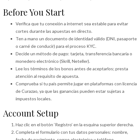
Before You Start
Verifica que tu conexión a internet sea estable para evitar
cortes durante las apuestas en directo.
Ten a mano un documento de identidad válido (DNI, pasaporte
o carné de conducir) para el proceso KYC.
Decide un método de pago: tarjeta, transferencia bancaria o
monedero electrónico (Skrill, Neteller).
Lee los términos de los bonos antes de aceptarlos; presta
atención al requisito de apuesta.
Comprueba si tu país permite jugar en plataformas con licencia
de Curazao, ya que las ganancias pueden estar sujetas a
impuestos locales.
Account Setup
Haz clic en el botón ‘Registro’ en la esquina superior derecha.
Completa el formulario con tus datos personales: nombre,
fecha de nacimiento, correo electrónico y teléfono.