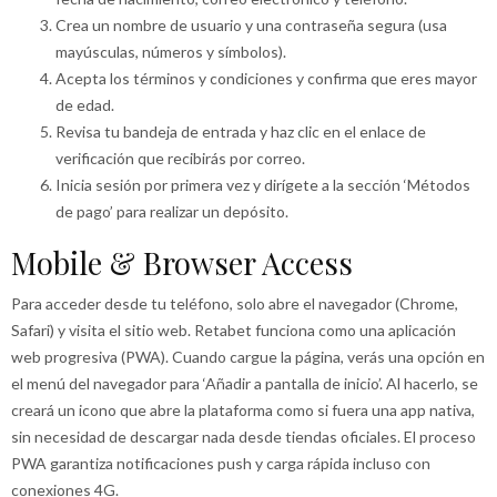
Crea un nombre de usuario y una contraseña segura (usa
mayúsculas, números y símbolos).
Acepta los términos y condiciones y confirma que eres mayor
de edad.
Revisa tu bandeja de entrada y haz clic en el enlace de
verificación que recibirás por correo.
Inicia sesión por primera vez y dirígete a la sección ‘Métodos
de pago’ para realizar un depósito.
Mobile & Browser Access
Para acceder desde tu teléfono, solo abre el navegador (Chrome,
Safari) y visita el sitio web. Retabet funciona como una aplicación
web progresiva (PWA). Cuando cargue la página, verás una opción en
el menú del navegador para ‘Añadir a pantalla de inicio’. Al hacerlo, se
creará un icono que abre la plataforma como si fuera una app nativa,
sin necesidad de descargar nada desde tiendas oficiales. El proceso
PWA garantiza notificaciones push y carga rápida incluso con
conexiones 4G.