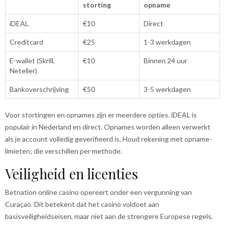
storting
opname
iDEAL
€10
Direct
Creditcard
€25
1-3 werkdagen
E-wallet (Skrill,
€10
Binnen 24 uur
Neteller)
Bankoverschrijving
€50
3-5 werkdagen
Voor stortingen en opnames zijn er meerdere opties. iDEAL is
populair in Nederland en direct. Opnames worden alleen verwerkt
als je account volledig geverifieerd is. Houd rekening met opname-
limieten; die verschillen per methode.
Veiligheid en licenties
Betnation online casino opereert onder een vergunning van
Curaçao. Dit betekent dat het casino voldoet aan
basisveiligheidseisen, maar niet aan de strengere Europese regels.