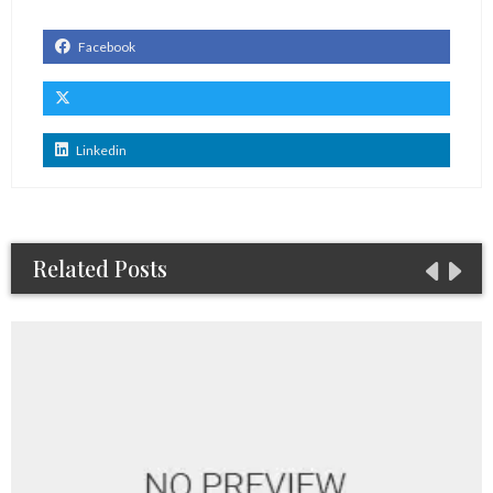
Facebook
Linkedin
Related Posts