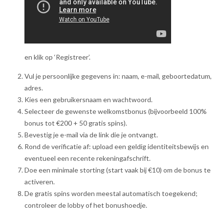
en klik op ‘Registreer’.
Vul je persoonlijke gegevens in: naam, e-mail, geboortedatum,
adres.
Kies een gebruikersnaam en wachtwoord.
Selecteer de gewenste welkomstbonus (bijvoorbeeld 100%
bonus tot €200 + 50 gratis spins).
Bevestig je e-mail via de link die je ontvangt.
Rond de verificatie af: upload een geldig identiteitsbewijs en
eventueel een recente rekeningafschrift.
Doe een minimale storting (start vaak bij €10) om de bonus te
activeren.
De gratis spins worden meestal automatisch toegekend;
controleer de lobby of het bonushoedje.