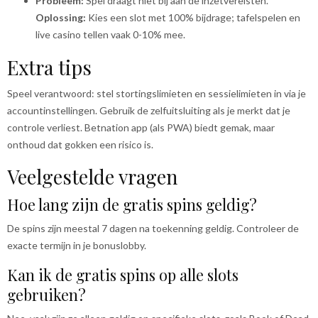
Probleem:
Spel draagt niet bij aan de inzetvereisten.
Oplossing:
Kies een slot met 100% bijdrage; tafelspelen en
live casino tellen vaak 0-10% mee.
Extra tips
Speel verantwoord: stel stortingslimieten en sessielimieten in via je
accountinstellingen. Gebruik de zelfuitsluiting als je merkt dat je
controle verliest. Betnation app (als PWA) biedt gemak, maar
onthoud dat gokken een risico is.
Veelgestelde vragen
Hoe lang zijn de gratis spins geldig?
De spins zijn meestal 7 dagen na toekenning geldig. Controleer de
exacte termijn in je bonuslobby.
Kan ik de gratis spins op alle slots
gebruiken?