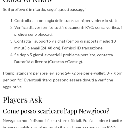
Se il prelievo è in ritardo, segui questi passaggi:
Controlla la cronologia delle transazioni per vedere lo stato.
Verifica di aver fornito tutti i documenti KYC: senza verifica, i
prelievi sono bloccati.
Contatta il supporto via chat (tempo di risposta medio 10
minuti) o email (24-48 ore). Fornisci ID transazione.
Se dopo 5 giorni lavorativi il problema persiste, contatta
l’autorità di licenza (Curacao eGaming).
I tempi standard per i prelievi sono 24-72 ore per e-wallet, 3-7 giorni
per bonifici. Eventuali ritardi possono essere dovuti a verifiche
aggiuntive.
Players Ask
Come posso scaricare l’app Newgioco?
Newgioco non è disponibile su store ufficiali. Puoi accedere tramite
browser mobile e aggiungere il sito alla home screen come PWA.