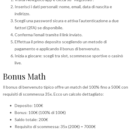
Inserisci i dati personali: nome, email, data di nascita e
indirizzo.
Scegli una password sicura e attiva l’autenticazione a due
fattori (2FA) se disponibile.
Conferma l’email tramite il link inviato.
Effettua il primo deposito scegliendo un metodo di
pagamento e applicando il bonus di benvenuto.
Inizia a giocare: scegli tra slot, scommesse sportive o casinò
live.
Bonus Math
Il bonus di benvenuto tipico offre un match del 100% fino a 500€ con
requisiti di scommessa 35x. Ecco un calcolo dettagliato:
Deposito: 100€
Bonus: 100€ (100% di 100€)
Saldo totale: 200€
Requisito di scommessa: 35x (200€) = 7000€