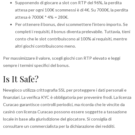
Supponendo di giocare a slot con RTP del 96%, la perdita
attesa per ogni 100€ scommessi è di 4€. Su 7000€, la perdita
attesa è 7000€ * 4% = 280€.
Per ottenere il bonus, devi scommettere l’intero importo. Se
completi i requisiti, il bonus diventa prelevabile. Tuttavia, tieni
conto che le slot contribuiscono al 100% ai requisiti, mentre
altri giochi contribuiscono meno.
Per massimizzare il valore, scegli giochi con RTP elevato e leggi
sempre i termini specifici del bonus.
Is It Safe?
Newgioco utilizza crittografia SSL per proteggere i dati personali e
finanziari. La verifica KYC è obbligatoria per prevenire frodi. La licenza
Curacao garantisce controlli periodici, ma ricorda che le vincite da
casinò con licenza Curacao possono essere soggette a tassazione
locale in base alla giurisdizione del giocatore. Si consiglia di
consultare un commercialista per la dichiarazione dei redditi.