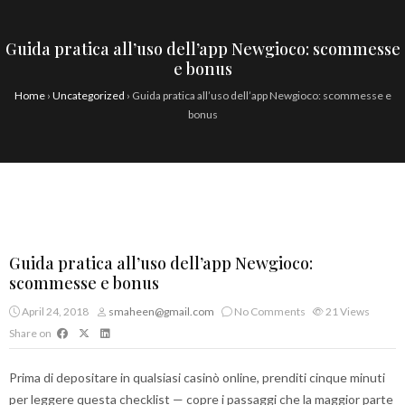
Guida pratica all’uso dell’app Newgioco: scommesse
e bonus
Home
›
Uncategorized
›
Guida pratica all’uso dell’app Newgioco: scommesse e
bonus
Guida pratica all’uso dell’app Newgioco:
scommesse e bonus
April 24, 2018
smaheen@gmail.com
No Comments
21
Views
Share on
Prima di depositare in qualsiasi casinò online, prenditi cinque minuti
per leggere questa checklist — copre i passaggi che la maggior parte