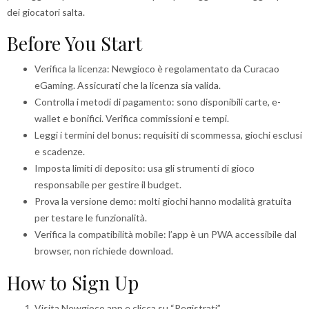
dei giocatori salta.
Before You Start
Verifica la licenza: Newgioco è regolamentato da Curacao
eGaming. Assicurati che la licenza sia valida.
Controlla i metodi di pagamento: sono disponibili carte, e-
wallet e bonifici. Verifica commissioni e tempi.
Leggi i termini del bonus: requisiti di scommessa, giochi esclusi
e scadenze.
Imposta limiti di deposito: usa gli strumenti di gioco
responsabile per gestire il budget.
Prova la versione demo: molti giochi hanno modalità gratuita
per testare le funzionalità.
Verifica la compatibilità mobile: l’app è un PWA accessibile dal
browser, non richiede download.
How to Sign Up
Visita
Newgioco app
e clicca su “Registrati”.