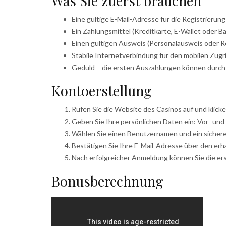
Was Sie zuerst brauchen
Eine gültige E-Mail-Adresse für die Registrierung
Ein Zahlungsmittel (Kreditkarte, E-Wallet oder 
Einen gültigen Ausweis (Personalausweis oder R
Stabile Internetverbindung für den mobilen Zugri
Geduld – die ersten Auszahlungen können durch d
Kontoerstellung
Rufen Sie die Website des Casinos auf und klicken
Geben Sie Ihre persönlichen Daten ein: Vor- un
Wählen Sie einen Benutzernamen und ein sichere
Bestätigen Sie Ihre E-Mail-Adresse über den erha
Nach erfolgreicher Anmeldung können Sie die ers
Bonusberechnung