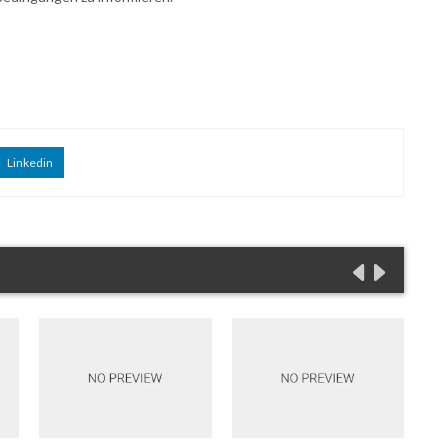
Linkedin