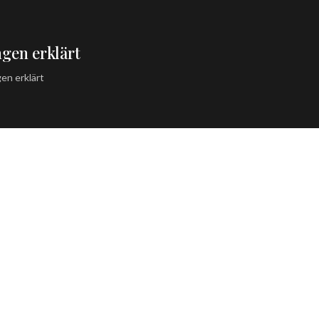
gen erklärt
en erklärt