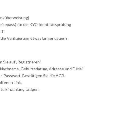
Banküberweisung)
eisepass) für die KYC-Identitätsprüfung
ff
ie Verifizierung etwas länger dauern
 Sie auf „Registrieren“.
d Nachname, Geburtsdatum, Adresse und E-Mail.
s Passwort. Bestätigen Sie die AGB.
ltenen Link.
te Einzahlung tätigen.