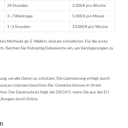
24 Stunden
2.000 € pro Woche
3–7 Werktage
5.000 € pro Monat
1–3 Stunden
10.000 € pro Woche
n Methode ab. E-Wallets sind am schnellsten. Für die erste
lich. Reichen Sie frühzeitig Dokumente ein, um Verzögerungen zu
ng, um alle Daten zu schützen. Die Lizenzierung erfolgt durch
 Curacao-Lizenzen beachten Sie: Gewinne können in Ihrem
vorher. Der Datenschutz folgt der DSGVO, wenn Sie aus der EU
fungen durch Dritte.
en