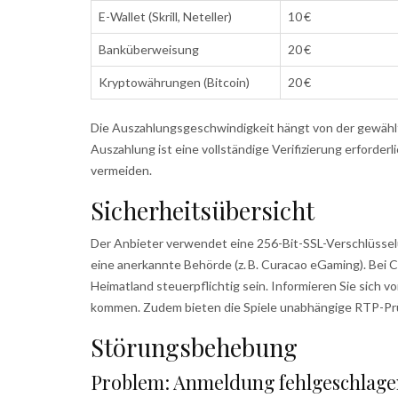
E-Wallet (Skrill, Neteller)
10 €
Banküberweisung
20 €
Kryptowährungen (Bitcoin)
20 €
Die Auszahlungsgeschwindigkeit hängt von der gewählte
Auszahlung ist eine vollständige Verifizierung erforder
vermeiden.
Sicherheitsübersicht
Der Anbieter verwendet eine 256-Bit-SSL-Verschlüsselu
eine anerkannte Behörde (z. B. Curacao eGaming). Bei
Heimatland steuerpflichtig sein. Informieren Sie sich 
kommen. Zudem bieten die Spiele unabhängige RTP-Prü
Störungsbehebung
Problem: Anmeldung fehlgeschlag