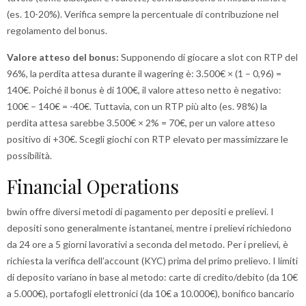
(es. 10-20%). Verifica sempre la percentuale di contribuzione nel
regolamento del bonus.
Valore atteso del bonus:
Supponendo di giocare a slot con RTP del
96%, la perdita attesa durante il wagering è: 3.500€ × (1 – 0,96) =
140€. Poiché il bonus è di 100€, il valore atteso netto è negativo:
100€ – 140€ = -40€. Tuttavia, con un RTP più alto (es. 98%) la
perdita attesa sarebbe 3.500€ × 2% = 70€, per un valore atteso
positivo di +30€. Scegli giochi con RTP elevato per massimizzare le
possibilità.
Financial Operations
bwin offre diversi metodi di pagamento per depositi e prelievi. I
depositi sono generalmente istantanei, mentre i prelievi richiedono
da 24 ore a 5 giorni lavorativi a seconda del metodo. Per i prelievi, è
richiesta la verifica dell’account (KYC) prima del primo prelievo. I limiti
di deposito variano in base al metodo: carte di credito/debito (da 10€
a 5.000€), portafogli elettronici (da 10€ a 10.000€), bonifico bancario