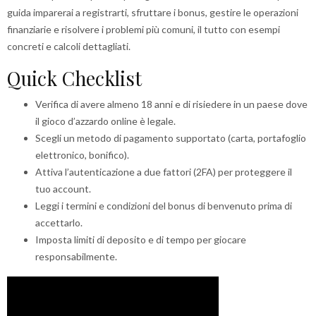
guida imparerai a registrarti, sfruttare i bonus, gestire le operazioni
finanziarie e risolvere i problemi più comuni, il tutto con esempi
concreti e calcoli dettagliati.
Quick Checklist
Verifica di avere almeno 18 anni e di risiedere in un paese dove
il gioco d’azzardo online è legale.
Scegli un metodo di pagamento supportato (carta, portafoglio
elettronico, bonifico).
Attiva l’autenticazione a due fattori (2FA) per proteggere il
tuo account.
Leggi i termini e condizioni del bonus di benvenuto prima di
accettarlo.
Imposta limiti di deposito e di tempo per giocare
responsabilmente.