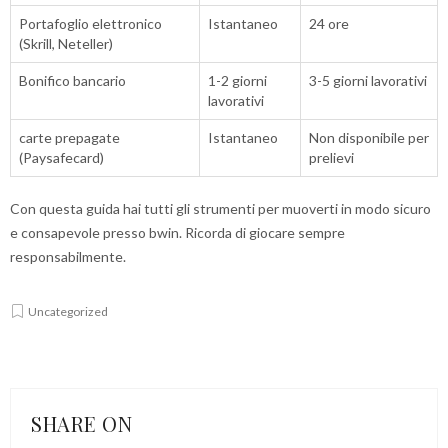
Portafoglio elettronico
Istantaneo
24 ore
(Skrill, Neteller)
Bonifico bancario
1-2 giorni
3-5 giorni lavorativi
lavorativi
carte prepagate
Istantaneo
Non disponibile per
(Paysafecard)
prelievi
Con questa guida hai tutti gli strumenti per muoverti in modo sicuro
e consapevole presso bwin. Ricorda di giocare sempre
responsabilmente.
Uncategorized
SHARE ON