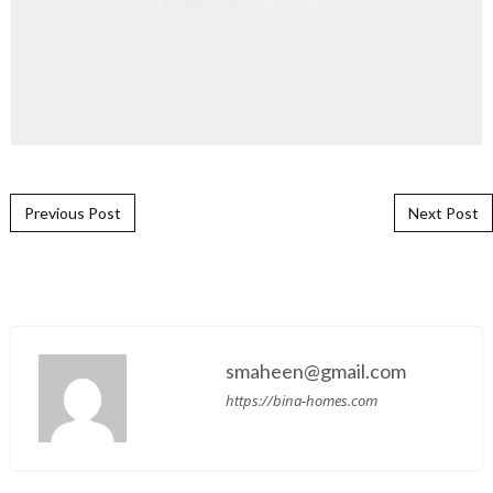
Post navigation
Previous Post
Next Post
smaheen@gmail.com
https://bina-homes.com