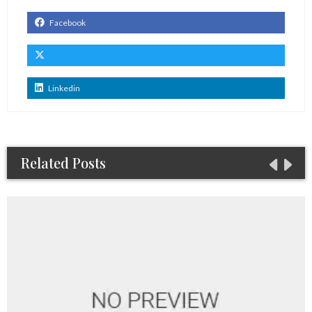
Facebook
Linkedin
Related Posts