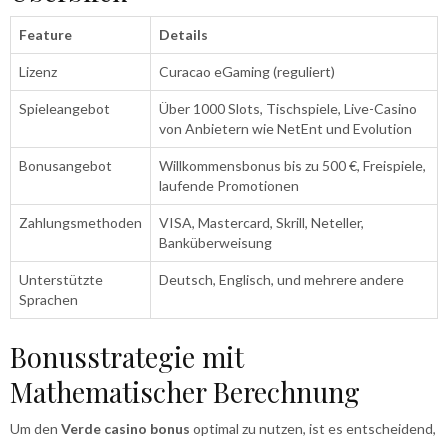
Feature
Details
Lizenz
Curacao eGaming (reguliert)
Spieleangebot
Über 1000 Slots, Tischspiele, Live-Casino
von Anbietern wie NetEnt und Evolution
Bonusangebot
Willkommensbonus bis zu 500 €, Freispiele,
laufende Promotionen
Zahlungsmethoden
VISA, Mastercard, Skrill, Neteller,
Banküberweisung
Unterstützte
Deutsch, Englisch, und mehrere andere
Sprachen
Bonusstrategie mit
Mathematischer Berechnung
Um den
Verde casino bonus
optimal zu nutzen, ist es entscheidend,