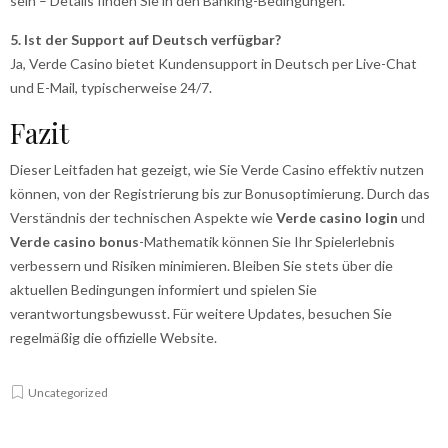
sein – Details finden Sie in den Banking-Bedingungen.
5. Ist der Support auf Deutsch verfügbar?
Ja, Verde Casino bietet Kundensupport in Deutsch per Live-Chat
und E-Mail, typischerweise 24/7.
Fazit
Dieser Leitfaden hat gezeigt, wie Sie Verde Casino effektiv nutzen
können, von der Registrierung bis zur Bonusoptimierung. Durch das
Verständnis der technischen Aspekte wie
Verde casino login
und
Verde casino bonus
-Mathematik können Sie Ihr Spielerlebnis
verbessern und Risiken minimieren. Bleiben Sie stets über die
aktuellen Bedingungen informiert und spielen Sie
verantwortungsbewusst. Für weitere Updates, besuchen Sie
regelmäßig die offizielle Website.
Uncategorized