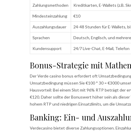
Zahlungsmethoden
Kreditkarten, E-Wallets (z.B. S
Mindesteinzahlung
€10
Auszahlungsdauer
24-48 Stunden für E-Wallets, b
Sprachen
Deutsch, Englisch, und mehrer
Kundensupport
24/7 Live-Chat, E-Mail, Telefon
Bonus-Strategie mit Mathe
Der Verde casino bonus erfordert oft Umsatzbedingung
Umsatzbedingung müssen Sie €100 * 30 = €3000 umsetze
Hausvorteil: Bei einem Slot mit 96% RTP beträgt der e
€120. Daher sollte der Bonuswert höher sein als dieser V
hohem RTP und niedrigen Einsatzlimits, um die Umsatzan
Banking: Ein- und Auszahl
Verdecasino bietet diverse Zahlungsoptionen. Einzahlun