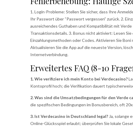
Fehlerbehebung: Häufige Sz
1. Login-Probleme: Stellen Sie sicher, dass Ihre Anmeld
Ihr Passwort über “Passwort vergessen” zurück. 2. Ein
ausreichendes Guthaben und Kompatibilität mit Verde C
Transaktionsdetails. 3. Bonus nicht aktiviert: Lesen Si
Einzahlungsmethoden oder Codes. Aktivieren Sie Boni m
Aktualisieren Sie die App auf die neueste Version, lösc
Internetverbindung.
Erweitertes FAQ (8-10 Frage
1. Wie verifiziere ich mein Konto bei Verdecasino?
La
Kontoprofil hoch; die Verifikation dauert typischerwei
2. Was sind die Umsatzbedingungen für den Verde c
die spezifischen Bedingungen im Bonusbereich, oft 20x
3. Ist Verdecasino in Deutschland legal?
Ja, solange es
Online-Glücksspiel erlaubt; überprüfen Sie lokale Gese