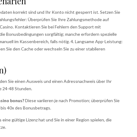
enarien
edaten korrekt sind und Ihr Konto nicht gesperrt ist. Setzen Sie
zahlungsfehler: Überprüfen Sie Ihre Zahlungsmethode auf
asino. Kontaktieren Sie bei Fehlern den Support mit
e die Bonusbedingungen sorgfältig; manche erfordern spezielle
anuell im Kassenbereich, falls nötig. 4. Langsame App-Leistung:
hen Sie den Cache oder wechseln Sie zu einer stabileren
n)
den Sie einen Ausweis und einen Adressnachweis über Ihr
se 24-48 Stunden.
asino bonus?
Diese variieren je nach Promotion; überprüfen Sie
 bis 40x des Bonusbetrags.
 eine gültige Lizenz hat und Sie in einer Region spielen, die
tze.