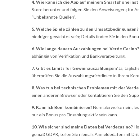
4. Wie kann ich die App auf meinem Smartphone insta
Store herunter und folgen Sie den Anweisungen; für An
“Unbekannte Quellen”.
5. Welche Spiele zählen zu den Umsatzbedingungen?
niedriger gewichtet sein; Details finden Sie in den Bo
6. Wie lange dauern Auszahlungen bei Verde Casino?
abhängig von Verifikation und Bankverarbeitung.
7. Gibt es Limits für Gewinnauszahlungen?
Ja, täglic
überprüfen Sie die Auszahlungsrichtlinien in Ihrem Kon
8. Was tun bei technischen Problemen mit der Verd
einen anderen Browser oder kontaktieren Sie den Suppor
9. Kann ich Boni kombinieren?
Normalerweise nein; le
nur ein Bonus pro Einzahlung aktiv sein kann.
10. Wie sicher sind meine Daten bei Verdecasino?
Hoc
gemäß GDPR; teilen Sie niemals Anmeldedaten mit Drit