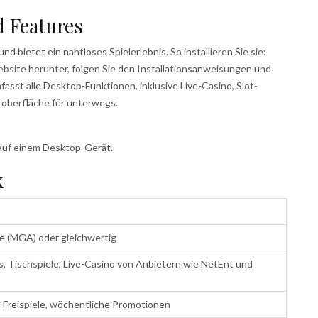
 Features
d bietet ein nahtloses Spielerlebnis. So installieren Sie sie:
ebsite herunter, folgen Sie den Installationsanweisungen und
asst alle Desktop-Funktionen, inklusive Live-Casino, Slot-
roberfläche für unterwegs.
 auf einem Desktop-Gerät.
k
e (MGA) oder gleichwertig
ts, Tischspiele, Live-Casino von Anbietern wie NetEnt und
 Freispiele, wöchentliche Promotionen