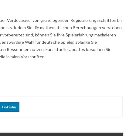
ber Verdecasino, von grundlegenden Registrierungsschritten bis
schecks. Indem Sie die mathematischen Berechnungen verstehen,
 vorbereitet sind, können Sie Ihre Spielerfahrung maximieren
auenswürdige Wahl für deutsche Spieler, solange Sie
ten Ressourcen nutzen. Für aktuelle Updates besuchen Sie
die lokalen Vorschriften.
Linkedin