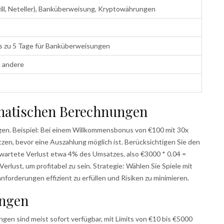
krill, Neteller), Banküberweisung, Kryptowährungen
is zu 5 Tage für Banküberweisungen
e andere
matischen Berechnungen
en. Beispiel: Bei einem Willkommensbonus von €100 mit 30x
n, bevor eine Auszahlung möglich ist. Berücksichtigen Sie den
rwartete Verlust etwa 4% des Umsatzes, also €3000 * 0.04 =
erlust, um profitabel zu sein. Strategie: Wählen Sie Spiele mit
forderungen effizient zu erfüllen und Risiken zu minimieren.
ungen
gen sind meist sofort verfügbar, mit Limits von €10 bis €5000