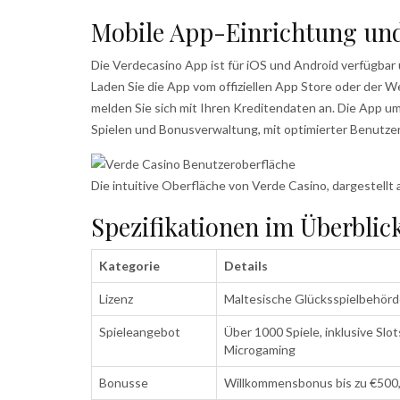
Mobile App-Einrichtung und
Die Verdecasino App ist für iOS und Android verfügbar un
Laden Sie die App vom offiziellen App Store oder der W
melden Sie sich mit Ihren Kreditendaten an. Die App umf
Spielen und Bonusverwaltung, mit optimierter Benutze
Die intuitive Oberfläche von Verde Casino, dargestellt
Spezifikationen im Überblic
Kategorie
Details
Lizenz
Maltesische Glücksspielbehörd
Spieleangebot
Über 1000 Spiele, inklusive Slo
Microgaming
Bonusse
Willkommensbonus bis zu €500,