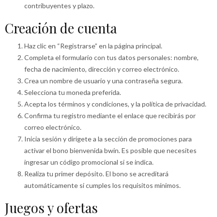
contribuyentes y plazo.
Creación de cuenta
Haz clic en “Registrarse” en la página principal.
Completa el formulario con tus datos personales: nombre,
fecha de nacimiento, dirección y correo electrónico.
Crea un nombre de usuario y una contraseña segura.
Selecciona tu moneda preferida.
Acepta los términos y condiciones, y la política de privacidad.
Confirma tu registro mediante el enlace que recibirás por
correo electrónico.
Inicia sesión y dirígete a la sección de promociones para
activar el bono bienvenida bwin. Es posible que necesites
ingresar un código promocional si se indica.
Realiza tu primer depósito. El bono se acreditará
automáticamente si cumples los requisitos mínimos.
Juegos y ofertas