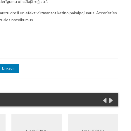
erīgumu oficiālajā reģistrā.
varētu droši un efektīvi izmantot kazino pakalpojumus. Atcerieties
ktuālos noteikumus.
Linkedin