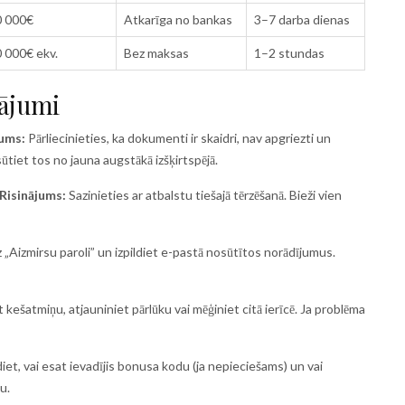
0 000€
Atkarīga no bankas
3–7 darba dienas
 000€ ekv.
Bez maksas
1–2 stundas
nājumi
jums:
Pārliecinieties, ka dokumenti ir skaidri, nav apgriezti un
ūtiet tos no jauna augstākā izšķirtspējā.
Risinājums:
Sazinieties ar atbalstu tiešajā tērzēšanā. Bieži vien
 „Aizmirsu paroli” un izpildiet e-pastā nosūtītos norādījumus.
 kešatmiņu, atjauniniet pārlūku vai mēģiniet citā ierīcē. Ja problēma
et, vai esat ievadījis bonusa kodu (ja nepieciešams) un vai
u.