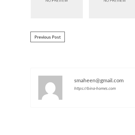
Post navigation
Previous Post
smaheen@gmail.com
https://bina-homes.com