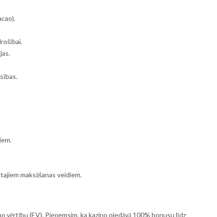
acao).
rošībai.
jas.
sības.
iem.
mtajiem maksāšanas veidiem.
āmo vērtību (EV). Pieņemsim, ka kazino piedāvā 100% bonusu līdz