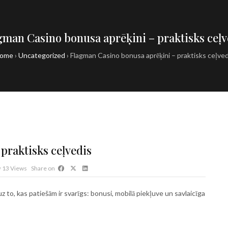
gman Casino bonusa aprēķini – praktisks ceļv
ome
›
Uncategorized
›
Flagman Casino bonusa aprēķini – praktisks ceļved
praktisks ceļvedis
13
Views
Share on
z to, kas patiešām ir svarīgs: bonusi, mobilā piekļuve un savlaicīga