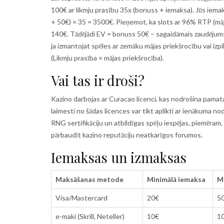
100€ ar likmju prasību 35x (bonuss + iemaksa). Jūs iem
+ 50€) × 35 = 3500€. Pieņemot, ka slots ar 96% RTP (māj
140€. Tādējādi EV = bonuss 50€ – sagaidāmais zaudējums 1
ja izmantojat spēles ar zemāku mājas priekšrocību vai iz
(Likmju prasība × mājas priekšrocība).
Vai tas ir droši?
Kazino darbojas ar Curacao licenci, kas nodrošina pamata
laimesti no šādas licences var tikt aplikti ar ienākuma no
RNG sertifikāciju un atbildīgas spēļu iespējas, piemēram,
pārbaudīt kazino reputāciju neatkarīgos forumos.
Iemaksas un izmaksas
Maksāšanas metode
Minimālā iemaksa
M
Visa/Mastercard
20€
5
e-maki (Skrill, Neteller)
10€
1