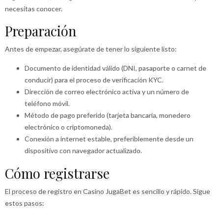
necesitas conocer.
Preparación
Antes de empezar, asegúrate de tener lo siguiente listo:
Documento de identidad válido (DNI, pasaporte o carnet de
conducir) para el proceso de verificación KYC.
Dirección de correo electrónico activa y un número de
teléfono móvil.
Método de pago preferido (tarjeta bancaria, monedero
electrónico o criptomoneda).
Conexión a internet estable, preferiblemente desde un
dispositivo con navegador actualizado.
Cómo registrarse
El proceso de registro en Casino JugaBet es sencillo y rápido. Sigue
estos pasos: