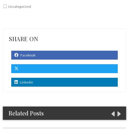
Uncategorized
SHARE ON
Facebook
Linkedin
Related Posts