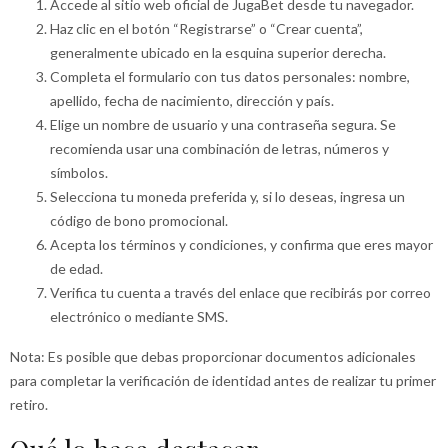
Accede al sitio web oficial de JugaBet desde tu navegador.
Haz clic en el botón “Registrarse” o “Crear cuenta”,
generalmente ubicado en la esquina superior derecha.
Completa el formulario con tus datos personales: nombre,
apellido, fecha de nacimiento, dirección y país.
Elige un nombre de usuario y una contraseña segura. Se
recomienda usar una combinación de letras, números y
símbolos.
Selecciona tu moneda preferida y, si lo deseas, ingresa un
código de bono promocional.
Acepta los términos y condiciones, y confirma que eres mayor
de edad.
Verifica tu cuenta a través del enlace que recibirás por correo
electrónico o mediante SMS.
Nota: Es posible que debas proporcionar documentos adicionales
para completar la verificación de identidad antes de realizar tu primer
retiro.