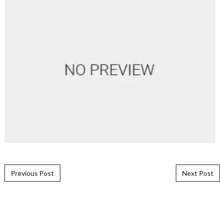
Post navigation
Previous Post
Next Post