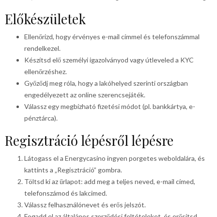
Előkészületek
Ellenőrizd, hogy érvényes e-mail címmel és telefonszámmal
rendelkezel.
Készítsd elő személyi igazolványod vagy útleveled a KYC
ellenőrzéshez.
Győződj meg róla, hogy a lakóhelyed szerinti országban
engedélyezett az online szerencsejáték.
Válassz egy megbízható fizetési módot (pl. bankkártya, e-
pénztárca).
Regisztráció lépésről lépésre
Látogass el a
Energycasino ingyen porgetes
weboldalára, és
kattints a „Regisztráció” gombra.
Töltsd ki az űrlapot: add meg a teljes neved, e-mail címed,
telefonszámod és lakcimed.
Válassz felhasználónevet és erős jelszót.
Fogadd el az általános szerződési feltételeket, és erősítsd