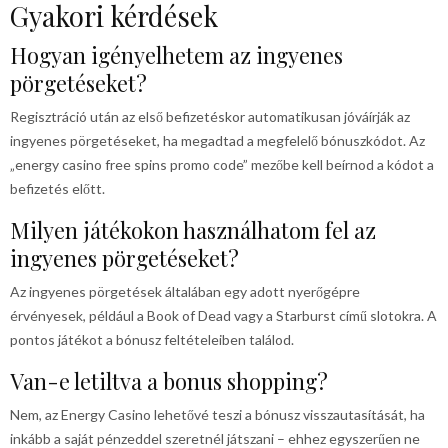
Gyakori kérdések
Hogyan igényelhetem az ingyenes
pörgetéseket?
Regisztráció után az első befizetéskor automatikusan jóváírják az
ingyenes pörgetéseket, ha megadtad a megfelelő bónuszkódot. Az
„energy casino free spins promo code” mezőbe kell beírnod a kódot a
befizetés előtt.
Milyen játékokon használhatom fel az
ingyenes pörgetéseket?
Az ingyenes pörgetések általában egy adott nyerőgépre
érvényesek, például a Book of Dead vagy a Starburst című slotokra. A
pontos játékot a bónusz feltételeiben találod.
Van-e letiltva a bonus shopping?
Nem, az Energy Casino lehetővé teszi a bónusz visszautasítását, ha
inkább a saját pénzeddel szeretnél játszani – ehhez egyszerűen ne