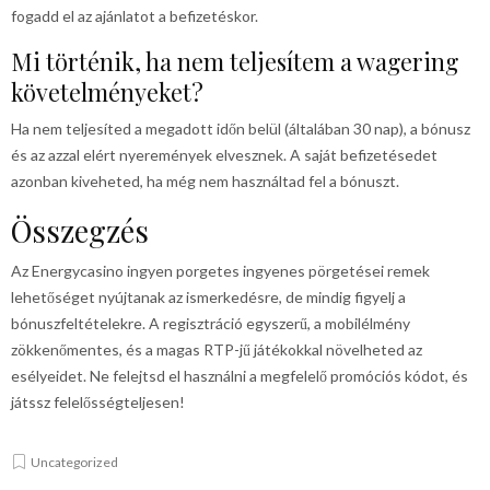
fogadd el az ajánlatot a befizetéskor.
Mi történik, ha nem teljesítem a wagering
követelményeket?
Ha nem teljesíted a megadott időn belül (általában 30 nap), a bónusz
és az azzal elért nyeremények elvesznek. A saját befizetésedet
azonban kiveheted, ha még nem használtad fel a bónuszt.
Összegzés
Az
Energycasino ingyen porgetes
ingyenes pörgetései remek
lehetőséget nyújtanak az ismerkedésre, de mindig figyelj a
bónuszfeltételekre. A regisztráció egyszerű, a mobilélmény
zökkenőmentes, és a magas RTP-jű játékokkal növelheted az
esélyeidet. Ne felejtsd el használni a megfelelő promóciós kódot, és
játssz felelősségteljesen!
Uncategorized